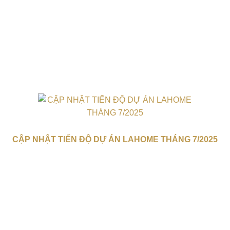
CẬP NHẬT TIẾN ĐỘ DỰ ÁN LAHOME THÁNG 7/2025