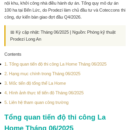
nội khu, khởi công nhà điều hành dự án. Tổng quy mô dự án
100 ha tại Bến Lức, do Prodezi làm chủ đầu tư và Coteccons thi
công, dự kiến bàn giao đợt đầu Q4/2026.
📅 Kỳ cập nhật:
Tháng 06/2025 |
Nguồn:
Phòng kỹ thuật
Prodezi Long An
Contents
1.
Tổng quan tiến độ thi công La Home Tháng 06/2025
2.
Hạng mục chính trong Tháng 06/2025
3.
Mốc tiến độ tổng thể La Home
4.
Hình ảnh thực tế tiến độ Tháng 06/2025
5.
Liên hệ tham quan công trường
Tổng quan tiến độ thi công La
Home Tháng 06/2025