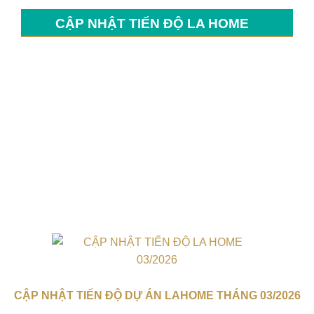
CẬP NHẬT TIẾN ĐỘ LA HOME
CẬP NHẬT TIẾN ĐỘ DỰ ÁN LAHOME THÁNG 03/2026