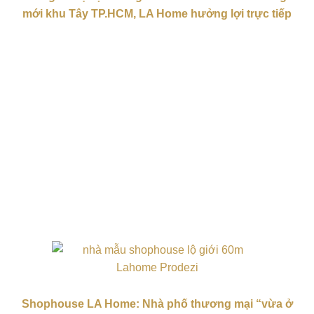
mới khu Tây TP.HCM, LA Home hưởng lợi trực tiếp
Shophouse LA Home: Nhà phố thương mại “vừa ở