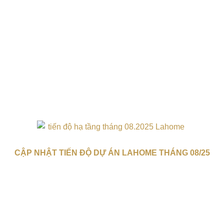
CẬP NHẬT TIẾN ĐỘ DỰ ÁN LAHOME THÁNG 08/25