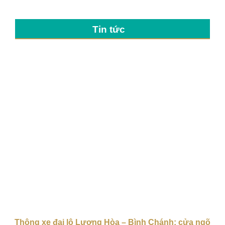
Tin tức
Thông xe đại lộ Lương Hòa – Bình Chánh: cửa ngõ