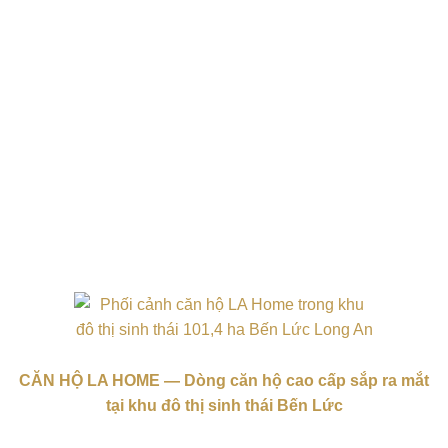
CĂN HỘ LA HOME — Dòng căn hộ cao cấp sắp ra mắt
tại khu đô thị sinh thái Bến Lức