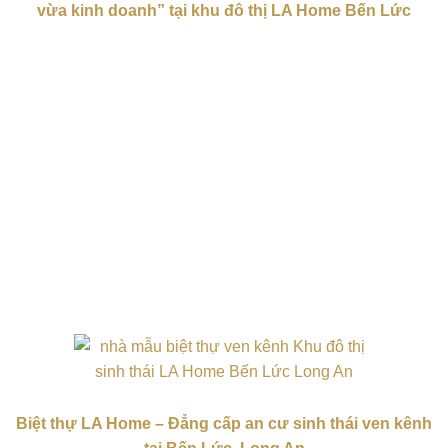
vừa kinh doanh” tại khu đô thị LA Home Bến Lức
Biệt thự LA Home – Đẳng cấp an cư sinh thái ven kênh