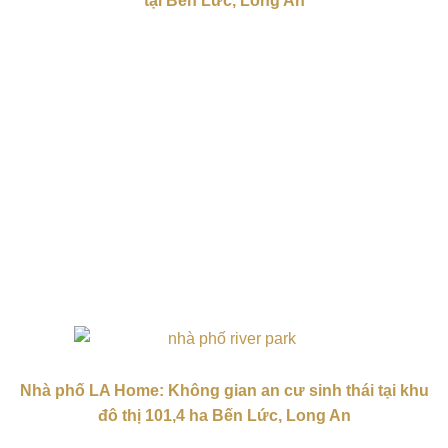
tại Bến Lức, Long An
Nhà phố LA Home: Không gian an cư sinh thái tại khu
đô thị 101,4 ha Bến Lức, Long An