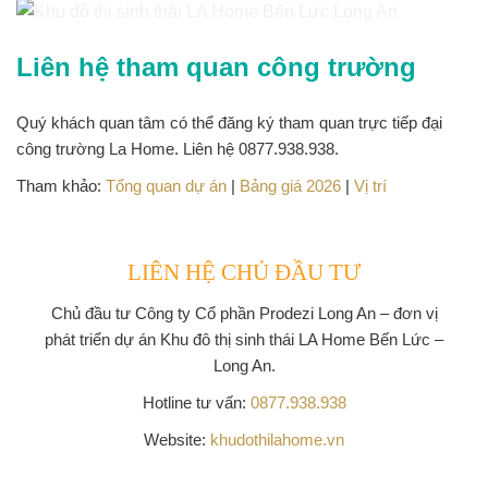
Liên hệ tham quan công trường
Quý khách quan tâm có thể đăng ký tham quan trực tiếp đại
công trường La Home. Liên hệ
0877.938.938
.
Tham khảo:
Tổng quan dự án
|
Bảng giá 2026
|
Vị trí
LIÊN HỆ CHỦ ĐẦU TƯ
Chủ đầu tư
Công ty Cổ phần Prodezi Long An
– đơn vị
phát triển dự án Khu đô thị sinh thái LA Home Bến Lức –
Long An.
Hotline tư vấn:
0877.938.938
Website:
khudothilahome.vn