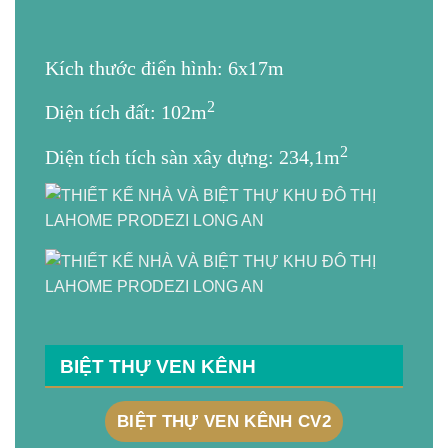
Kích thước điển hình: 6x17m
2
Diện tích đất: 102m
2
Diện tích tích sàn xây dựng: 234,1m
BIỆT THỰ VEN KÊNH
BIỆT THỰ VEN KÊNH CV2