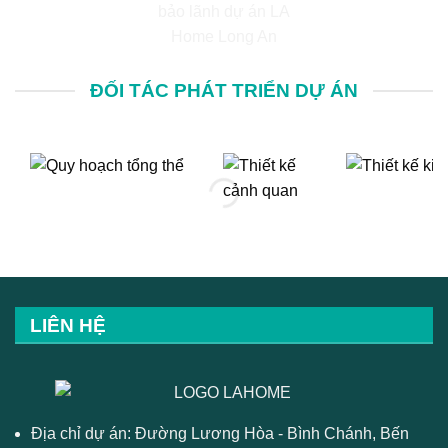
ĐỐI TÁC PHÁT TRIỂN DỰ ÁN
LIÊN HỆ
Địa chỉ dự án: Đường Lương Hòa - Bình Chánh, Bến