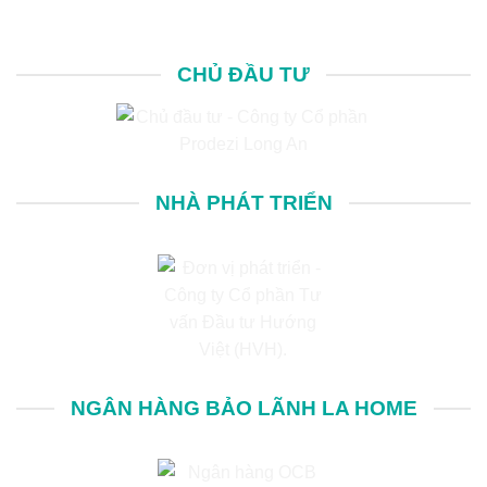
CHỦ ĐẦU TƯ
NHÀ PHÁT TRIỂN
NGÂN HÀNG BẢO LÃNH LA HOME