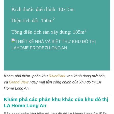
Kích thước điển hình: 10x15m
2
Diện tích đất: 150m
2
Tổng diện tích sàn xây dựng: 185m
Khám phá thêm: phân khu
RiverPark
ven kênh đang mở bán,
và
Grand View
ngay mặt tiền cổng chính của khu đô thị LA
Home Long An.
Khám phá các phân khu khác của khu đô thị
LA Home Long An
Bên cạnh phân khu hiện tại, khu đô thị LA Home Long An (Bến