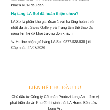
khách KCN đều đặn.
Hạ tầng LA Sol đã hoàn thiện chưa?
LA Sol là phân khu giai đoạn 1 với hạ tầng hoàn thiện
nhất dự án; Sales Gallery và Trung tâm thể thao đa
năng liền kề đã khai trương đón khách.
📞
Hotline nhận giỏ hàng LA Sol:
0877.938.938 | 📅
Cập nhật: 24/07/2026
LIÊN HỆ CHỦ ĐẦU TƯ
Chủ đầu tư
Công ty Cổ phần Prodezi Long An
– đơn vị
phát triển dự án Khu đô thị sinh thái LA Home Bến Lức –
Long An.