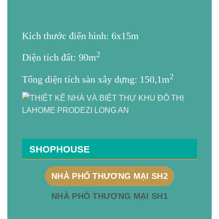
Kích thước điển hình: 6x15m
2
Diện tích đất: 90m
2
Tổng diện tích sàn xây dựng: 150,1m
SHOPHOUSE
NHÀ PHỐ THƯƠNG MẠI SH2
NHÀ PHỐ THƯƠNG MẠI SH1