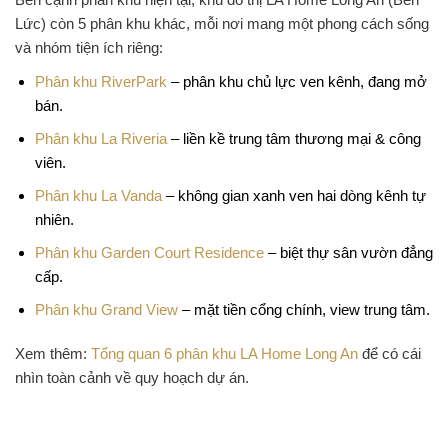
Lức) còn 5 phân khu khác, mỗi nơi mang một phong cách sống
và nhóm tiện ích riêng:
Phân khu RiverPark
– phân khu chủ lực ven kênh, đang mở
bán.
Phân khu La Riveria
– liền kề trung tâm thương mại & công
viên.
Phân khu La Vanda
– không gian xanh ven hai dòng kênh tự
nhiên.
Phân khu Garden Court Residence
– biệt thự sân vườn đẳng
cấp.
Phân khu Grand View
– mặt tiền cổng chính, view trung tâm.
Xem thêm:
Tổng quan 6 phân khu LA Home Long An
để có cái
nhìn toàn cảnh về quy hoạch dự án.