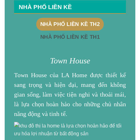
NHÀ PHỐ LIỀN KỀ
NHÀ PHỐ LIỀN KỀ TH2
NHÀ PHỐ LIỀN KỀ TH1
Town House
Town House của
LA Home
được thiết kế
sang trọng và hiện đại, mang đến không
gian sống, làm việc tiện nghi và thoải mái,
là lựa chọn hoàn hảo cho những chủ nhân
năng động và tinh tế.