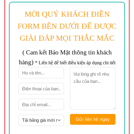
MỜI QUÝ KHÁCH ĐIỀN
FORM BÊN DƯỚI ĐỂ ĐƯỢC
GIẢI ĐÁP MỌI THẮC MẮC
( Cam kết Bảo Mật thông tin khách
hàng)
* Liên hệ để biết điều kiện áp dụng chi tiết