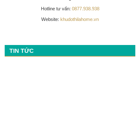
Hotline tư vấn:
0877.938.938
Website:
khudothilahome.vn
TIN TỨC