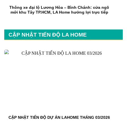
Thông xe đại lộ Lương Hòa – Bình Chánh: cửa ngõ
mới khu Tây TP.HCM, LA Home hưởng lợi trực tiếp
CẬP NHẬT TIẾN ĐỘ LA HOME
CẬP NHẬT TIẾN ĐỘ DỰ ÁN LAHOME THÁNG 03/2026