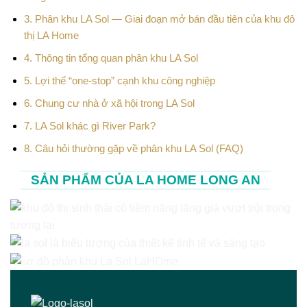
3.
Phân khu LA Sol — Giai đoạn mở bán đầu tiên của khu đô
thị LA Home
4.
Thông tin tổng quan phân khu LA Sol
5.
Lợi thế “one-stop” cạnh khu công nghiệp
6.
Chung cư nhà ở xã hội trong LA Sol
7.
LA Sol khác gì River Park?
8.
Câu hỏi thường gặp về phân khu LA Sol (FAQ)
SẢN PHẨM CỦA LA HOME LONG AN