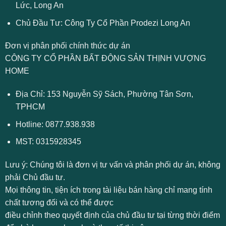
Lức, Long An
Chủ Đầu Tư: Công Ty Cổ Phần Prodezi Long An
Đơn vị phân phối chính thức dự án
CÔNG TY CỔ PHẦN BẤT ĐỘNG SẢN THỊNH VƯỢNG
HOME
Địa Chỉ: 153 Nguyễn Sỹ Sách, Phường Tân Sơn,
TPHCM
Hotline:
0877.938.938
MST: 0315928345
Lưu ý:
Chúng tôi là đơn vị tư vấn và phân phối dự án, không
phải Chủ đầu tư.
Mọi thông tin, tiện ích trong tài liệu bán hàng chỉ mang tính
chất tương đối và có thể được
điều chỉnh theo quyết định của chủ đầu tư tại từng thời điểm