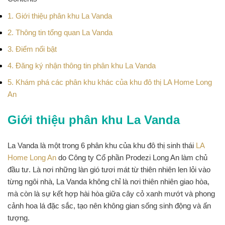
1.
Giới thiệu phân khu La Vanda
2.
Thông tin tổng quan La Vanda
3.
Điểm nổi bật
4.
Đăng ký nhận thông tin phân khu La Vanda
5.
Khám phá các phân khu khác của khu đô thị LA Home Long
An
Giới thiệu phân khu La Vanda
La Vanda
là một trong 6 phân khu của khu đô thị sinh thái
LA
Home Long An
do Công ty Cổ phần Prodezi Long An làm chủ
đầu tư. Là nơi những làn gió tươi mát từ thiên nhiên len lỏi vào
từng ngôi nhà, La Vanda không chỉ là nơi thiên nhiên giao hòa,
mà còn là sự kết hợp hài hòa giữa cây cỏ xanh mướt và phong
cảnh hoa lá đặc sắc, tạo nên không gian sống sinh động và ấn
tượng.