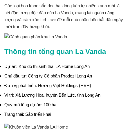
Các loại hoa khoe sắc dọc hai dòng kên tự nhiên xanh mát là
nét đặc trưng độc đáo của La Vanda, mang lại nguồn năng
lượng và cảm xúc tích cực để mỗi chủ nhân luôn bắt đầu ngày
mới tràn đầy hứng khởi.
Thông tin tổng quan La Vanda
Dự án:
Khu đô thị sinh thái LA Home Long An
Chủ đầu tư:
Công ty Cổ phần Prodezi Long An
Đơn vị phát triển:
Hướng Việt Holdings (HVH)
Vị trí:
Xã Lương Hòa, huyện Bến Lức, tỉnh Long An
Quy mô tổng dự án:
100 ha
Trạng thái:
Sắp triển khai