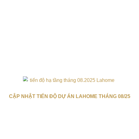
CẬP NHẬT TIẾN ĐỘ DỰ ÁN LAHOME THÁNG 08/25