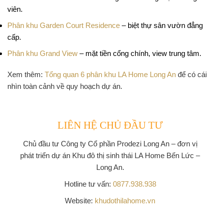
viên.
Phân khu Garden Court Residence
– biệt thự sân vườn đẳng
cấp.
Phân khu Grand View
– mặt tiền cổng chính, view trung tâm.
Xem thêm:
Tổng quan 6 phân khu LA Home Long An
để có cái
nhìn toàn cảnh về quy hoạch dự án.
LIÊN HỆ CHỦ ĐẦU TƯ
Chủ đầu tư
Công ty Cổ phần Prodezi Long An
– đơn vị
phát triển dự án Khu đô thị sinh thái LA Home Bến Lức –
Long An.
Hotline tư vấn:
0877.938.938
Website:
khudothilahome.vn