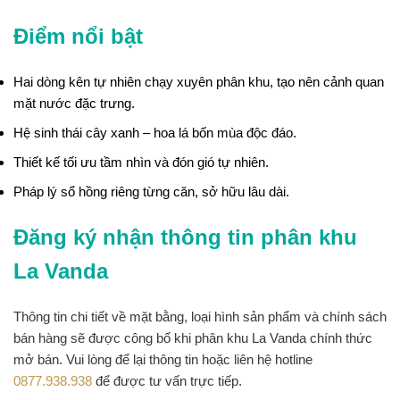
Điểm nổi bật
Hai dòng kên tự nhiên chạy xuyên phân khu, tạo nên cảnh quan
mặt nước đặc trưng.
Hệ sinh thái cây xanh – hoa lá bốn mùa độc đáo.
Thiết kế tối ưu tầm nhìn và đón gió tự nhiên.
Pháp lý sổ hồng riêng từng căn, sở hữu lâu dài.
Đăng ký nhận thông tin phân khu
La Vanda
Thông tin chi tiết về mặt bằng, loại hình sản phẩm và chính sách
bán hàng sẽ được công bố khi phân khu La Vanda chính thức
mở bán. Vui lòng để lại thông tin hoặc liên hệ hotline
0877.938.938
để được tư vấn trực tiếp.