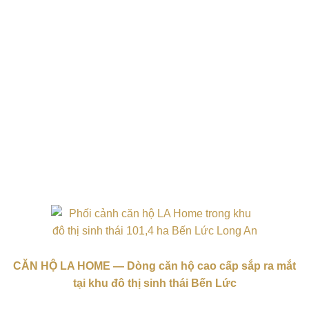
CĂN HỘ LA HOME — Dòng căn hộ cao cấp sắp ra mắt
tại khu đô thị sinh thái Bến Lức