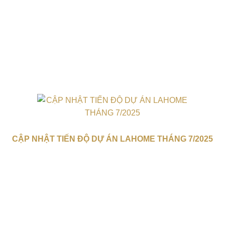
CẬP NHẬT TIẾN ĐỘ DỰ ÁN LAHOME THÁNG 7/2025