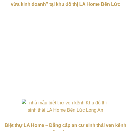
vừa kinh doanh” tại khu đô thị LA Home Bến Lức
Biệt thự LA Home – Đẳng cấp an cư sinh thái ven kênh