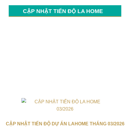
CẬP NHẬT TIẾN ĐỘ LA HOME
CẬP NHẬT TIẾN ĐỘ DỰ ÁN LAHOME THÁNG 03/2026