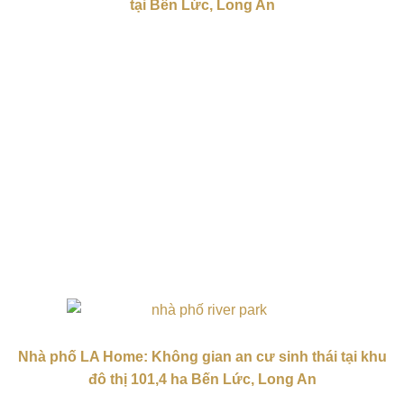
tại Bến Lức, Long An
Nhà phố LA Home: Không gian an cư sinh thái tại khu
đô thị 101,4 ha Bến Lức, Long An