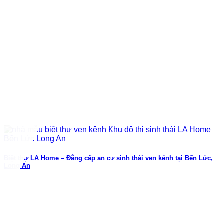
Biệt thự LA Home – Đẳng cấp an cư sinh thái ven kênh tại Bến Lức,
Long An