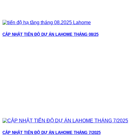
CẬP NHẬT TIẾN ĐỘ DỰ ÁN LAHOME THÁNG 08/25
CẬP NHẬT TIẾN ĐỘ DỰ ÁN LAHOME THÁNG 7/2025