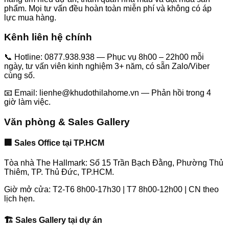
phẩm. Mọi tư vấn đều
hoàn toàn miễn phí và không có áp
lực mua hàng
.
Kênh liên hệ chính
📞
Hotline: 0877.938.938
— Phục vụ 8h00 – 22h00 mỗi
ngày, tư vấn viên kinh nghiệm 3+ năm, có sẵn Zalo/Viber
cùng số.
📧
Email: lienhe@khudothilahome.vn
— Phản hồi trong 4
giờ làm việc.
Văn phòng & Sales Gallery
🏢 Sales Office tại TP.HCM
Tòa nhà The Hallmark
: Số 15 Trần Bạch Đằng, Phường Thủ
Thiêm, TP. Thủ Đức, TP.HCM.
Giờ mở cửa
: T2-T6 8h00-17h30 | T7 8h00-12h00 | CN theo
lịch hẹn.
🏗️ Sales Gallery tại dự án