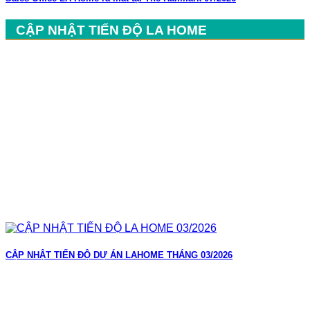
CẬP NHẬT TIẾN ĐỘ LA HOME
CẬP NHẬT TIẾN ĐỘ DỰ ÁN LAHOME THÁNG 03/2026