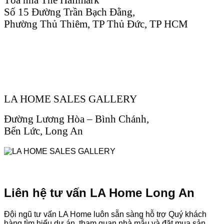
Số 15 Đường Trần Bạch Đằng,
Phường Thủ Thiêm, TP Thủ Đức, TP HCM
LA HOME SALES GALLERY
Đường Lương Hòa – Bình Chánh,
Bến Lức, Long An
Liên hệ tư vấn LA Home Long An
Đội ngũ tư vấn LA Home luôn sẵn sàng hỗ trợ Quý khách
hàng tìm hiểu dự án, tham quan nhà mẫu và đặt mua sản