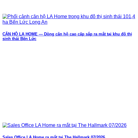
CĂN HỘ LA HOME — Dòng căn hộ cao cấp sắp ra mắt tại khu đô thị
sinh thái Bến Lức
Sales Office LA Home ra mắt tại The Hallmark 07/2026