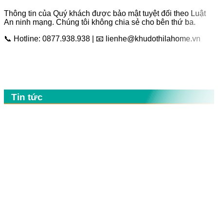
Thông tin của Quý khách được bảo mật tuyệt đối theo Luật
An ninh mạng. Chúng tôi không chia sẻ cho bên thứ ba.
📞
Hotline: 0877.938.938
| 📧
lienhe@khudothilahome.vn
Tin tức