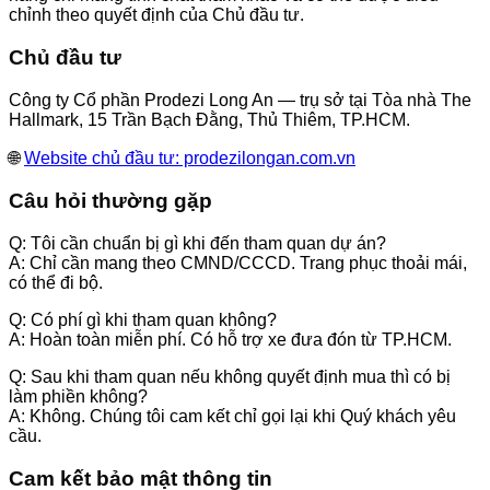
chỉnh theo quyết định của Chủ đầu tư.
Chủ đầu tư
Công ty Cổ phần Prodezi Long An
— trụ sở tại Tòa nhà The
Hallmark, 15 Trần Bạch Đằng, Thủ Thiêm, TP.HCM.
🌐
Website chủ đầu tư: prodezilongan.com.vn
Câu hỏi thường gặp
Q: Tôi cần chuẩn bị gì khi đến tham quan dự án?
A: Chỉ cần mang theo CMND/CCCD. Trang phục thoải mái,
có thể đi bộ.
Q: Có phí gì khi tham quan không?
A: Hoàn toàn miễn phí. Có hỗ trợ xe đưa đón từ TP.HCM.
Q: Sau khi tham quan nếu không quyết định mua thì có bị
làm phiền không?
A: Không. Chúng tôi cam kết chỉ gọi lại khi Quý khách yêu
cầu.
Cam kết bảo mật thông tin