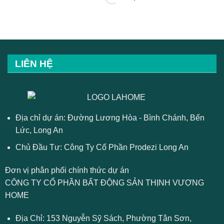
LIÊN HỆ
Địa chỉ dự án: Đường Lương Hòa - Bình Chánh, Bến
Lức, Long An
Chủ Đầu Tư: Công Ty Cổ Phần Prodezi Long An
Đơn vị phân phối chính thức dự án
CÔNG TY CỔ PHẦN BẤT ĐỘNG SẢN THỊNH VƯỢNG
HOME
Địa Chỉ: 153 Nguyễn Sỹ Sách, Phường Tân Sơn,