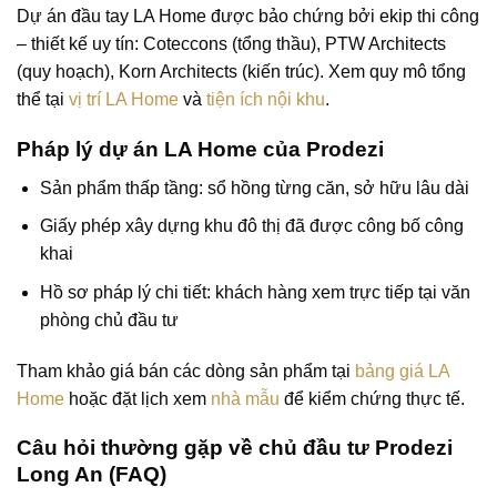
Dự án đầu tay LA Home được bảo chứng bởi ekip thi công
– thiết kế uy tín: Coteccons (tổng thầu), PTW Architects
(quy hoạch), Korn Architects (kiến trúc). Xem quy mô tổng
thể tại
vị trí LA Home
và
tiện ích nội khu
.
Pháp lý dự án LA Home của Prodezi
Sản phẩm thấp tầng:
sổ hồng từng căn, sở hữu lâu dài
Giấy phép xây dựng khu đô thị đã được công bố công
khai
Hồ sơ pháp lý chi tiết: khách hàng xem trực tiếp tại văn
phòng chủ đầu tư
Tham khảo giá bán các dòng sản phẩm tại
bảng giá LA
Home
hoặc đặt lịch xem
nhà mẫu
để kiểm chứng thực tế.
Câu hỏi thường gặp về chủ đầu tư Prodezi
Long An (FAQ)