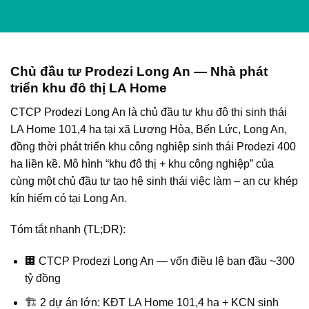
Chủ đầu tư Prodezi Long An — Nhà phát
triển khu đô thị LA Home
CTCP Prodezi Long An
là chủ đầu tư khu đô thị sinh thái
LA Home 101,4 ha tại xã Lương Hòa, Bến Lức, Long An,
đồng thời phát triển khu công nghiệp sinh thái Prodezi 400
ha liền kề. Mô hình “khu đô thị + khu công nghiệp” của
cùng một chủ đầu tư tạo hệ sinh thái việc làm – an cư khép
kín hiếm có tại Long An.
Tóm tắt nhanh (TL;DR):
🏢 CTCP Prodezi Long An — vốn điều lệ ban đầu ~300
tỷ đồng
🏗️ 2 dự án lớn: KĐT LA Home 101,4 ha + KCN sinh