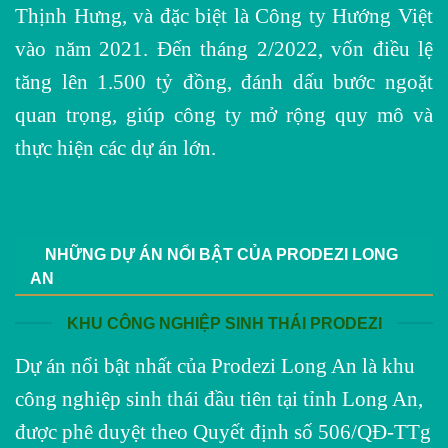
Thịnh Hưng, và đặc biệt là Công ty Hướng Việt
vào năm 2021. Đến tháng 2/2022, vốn điều lệ
tăng lên 1.500 tỷ đồng, đánh dấu bước ngoặt
quan trọng, giúp công ty mở rộng quy mô và
thực hiện các dự án lớn.
NHỮNG DỰ ÁN NỔI BẬT CỦA PRODEZI LONG
AN
KHU CÔNG NGHIỆP SINH THÁI PRODEZI
Dự án nổi bật nhất của Prodezi Long An là khu
công nghiệp sinh thái đầu tiên tại tỉnh Long An,
được phê duyệt theo Quyết định số 506/QĐ-TTg