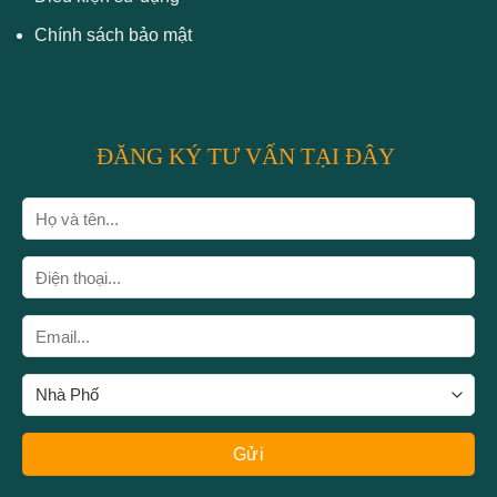
Chính sách bảo mật
ĐĂNG KÝ TƯ VẤN TẠI ĐÂY