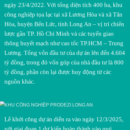
ngày 23/4/2022. Với tổng diện tích 400 ha, khu
công nghiệp tọa lạc tại xã Lương Hòa và xã Tân
Hòa, huyện Bến Lức, tỉnh Long An – vị trí chiến
lược gần TP. Hồ Chí Minh và các tuyến giao
thông huyết mạch như cao tốc TP.HCM – Trung
Lương. Tổng vốn đầu tư của dự án lên đến 4.604
tỷ đồng, trong đó vốn góp của nhà đầu tư là 800
tỷ đồng, phần còn lại được huy động từ các
nguồn khác.
Lễ khởi công dự án diễn ra vào ngày 12/3/2025,
với giai đoạn 1 dự kiến hoàn thành vào quý