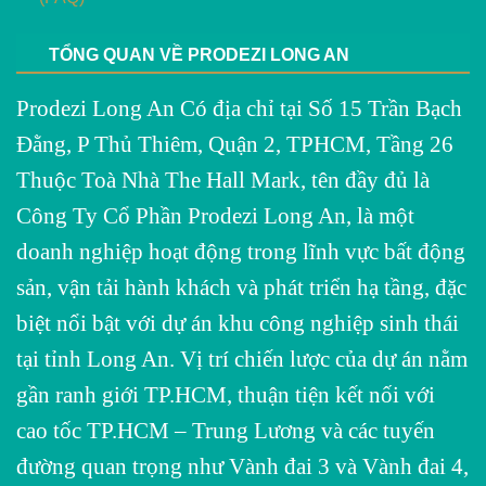
TỔNG QUAN VỀ PRODEZI LONG AN
Prodezi Long An Có địa chỉ tại Số 15 Trần Bạch
Đằng, P Thủ Thiêm, Quận 2, TPHCM, Tầng 26
Thuộc Toà Nhà The Hall Mark, tên đầy đủ là
Công Ty Cổ Phần Prodezi Long An, là một
doanh nghiệp hoạt động trong lĩnh vực bất động
sản, vận tải hành khách và phát triển hạ tầng, đặc
biệt nổi bật với dự án khu công nghiệp sinh thái
tại tỉnh Long An. Vị trí chiến lược của dự án nằm
gần ranh giới TP.HCM, thuận tiện kết nối với
cao tốc TP.HCM – Trung Lương và các tuyến
đường quan trọng như Vành đai 3 và Vành đai 4,