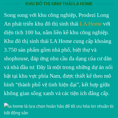
KHU ĐÔ THỊ SINH THÁI LA HOME
Song song với khu công nghiệp, Prodezi Long
An phát triển khu đô thị sinh thái
LA Home
với
diện tích 100 ha, nằm liền kề khu công nghiệp.
Khu đô thị sinh thái LA Home cung cấp khoảng
3.750 sản phẩm gồm nhà phố, biệt thự và
shophouse, đáp ứng nhu cầu đa dạng của cư dân
và nhà đầu tư. Đây là một trong những dự án nổi
bật tại khu vực phía Nam, được thiết kế theo mô
hình “thành phố vệ tinh hiện đại”, kết hợp giữa
không gian sống xanh và các tiện ích đẳng cấp.