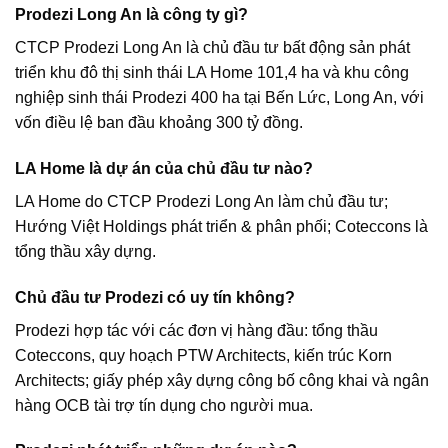
Prodezi Long An là công ty gì?
CTCP Prodezi Long An là chủ đầu tư bất động sản phát
triển khu đô thị sinh thái LA Home 101,4 ha và khu công
nghiệp sinh thái Prodezi 400 ha tại Bến Lức, Long An, với
vốn điều lệ ban đầu khoảng 300 tỷ đồng.
LA Home là dự án của chủ đầu tư nào?
LA Home do CTCP Prodezi Long An làm chủ đầu tư;
Hướng Việt Holdings phát triển & phân phối; Coteccons là
tổng thầu xây dựng.
Chủ đầu tư Prodezi có uy tín không?
Prodezi hợp tác với các đơn vị hàng đầu: tổng thầu
Coteccons, quy hoạch PTW Architects, kiến trúc Korn
Architects; giấy phép xây dựng công bố công khai và ngân
hàng OCB tài trợ tín dụng cho người mua.