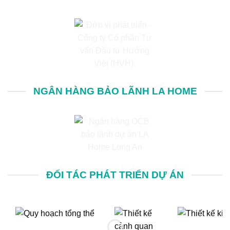
NGÂN HÀNG BẢO LÃNH LA HOME
ĐỐI TÁC PHÁT TRIỂN DỰ ÁN