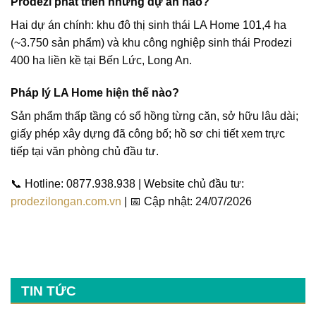
Prodezi phát triển những dự án nào?
Hai dự án chính: khu đô thị sinh thái LA Home 101,4 ha
(~3.750 sản phẩm) và khu công nghiệp sinh thái Prodezi
400 ha liền kề tại Bến Lức, Long An.
Pháp lý LA Home hiện thế nào?
Sản phẩm thấp tầng có sổ hồng từng căn, sở hữu lâu dài;
giấy phép xây dựng đã công bố; hồ sơ chi tiết xem trực
tiếp tại văn phòng chủ đầu tư.
📞
Hotline:
0877.938.938 | Website chủ đầu tư:
prodezilongan.com.vn
| 📅 Cập nhật: 24/07/2026
TIN TỨC