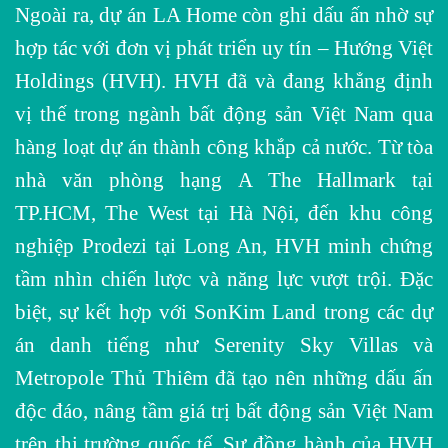
Ngoài ra, dự án LA Home còn ghi dấu ấn nhờ sự
hợp tác với đơn vị phát triển uy tín – Hướng Việt
Holdings (HVH). HVH đã và đang khẳng định
vị thế trong ngành bất động sản Việt Nam qua
hàng loạt dự án thành công khắp cả nước. Từ tòa
nhà văn phòng hạng A The Hallmark tại
TP.HCM, The West tại Hà Nội, đến khu công
nghiệp Prodezi tại Long An, HVH minh chứng
tầm nhìn chiến lược và năng lực vượt trội. Đặc
biệt, sự kết hợp với SonKim Land trong các dự
án danh tiếng như Serenity Sky Villas và
Metropole Thủ Thiêm đã tạo nên những dấu ấn
độc đáo, nâng tầm giá trị bất động sản Việt Nam
trên thị trường quốc tế. Sự đồng hành của HVH