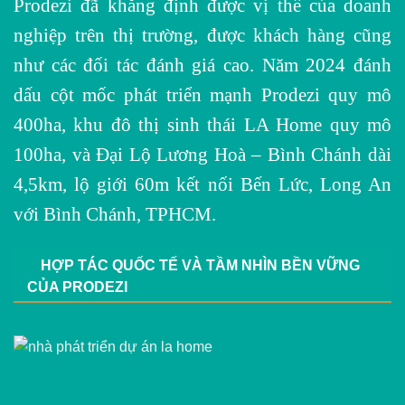
Prodezi đã khẳng định được vị thế của doanh
nghiệp trên thị trường, được khách hàng cũng
như các đối tác đánh giá cao. Năm 2024 đánh
dấu cột mốc phát triển mạnh Prodezi quy mô
400ha, khu đô thị sinh thái LA Home quy mô
100ha, và Đại Lộ Lương Hoà – Bình Chánh dài
4,5km, lộ giới 60m kết nối Bến Lức, Long An
với Bình Chánh, TPHCM.
HỢP TÁC QUỐC TẾ VÀ TẦM NHÌN BỀN VỮNG
CỦA PRODEZI