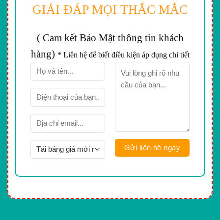
GIẢI ĐÁP MỌI THẮC MẮC
( Cam kết Bảo Mật thông tin khách
hàng)
* Liên hệ để biết điều kiện áp dụng chi tiết