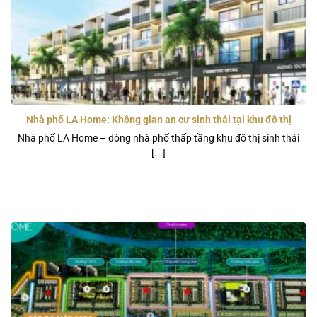
Nhà phố LA Home: Không gian an cư sinh thái tại khu đô thị
101,4 ha Bến Lức, Long An
Nhà phố LA Home – dòng nhà phố thấp tầng khu đô thị sinh thái
[...]