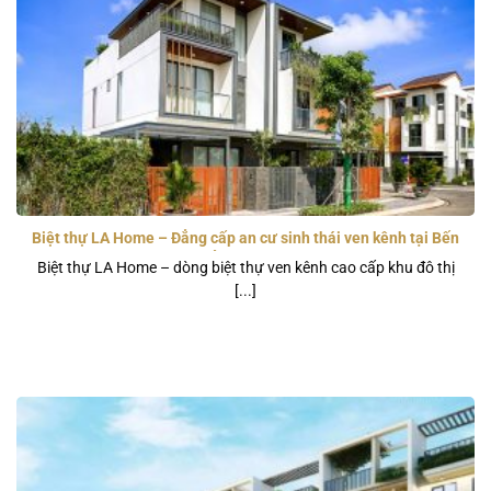
Biệt thự LA Home – Đẳng cấp an cư sinh thái ven kênh tại Bến
Lức, Long An
Biệt thự LA Home – dòng biệt thự ven kênh cao cấp khu đô thị
[...]