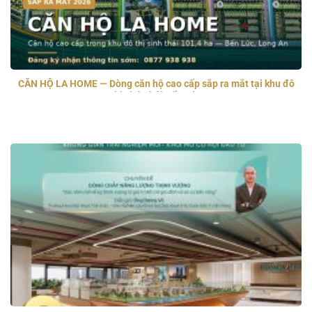
CĂN HỘ LA HOME — Dòng căn hộ cao cấp sắp ra mắt tại khu đô
thị sinh thái Bến Lức