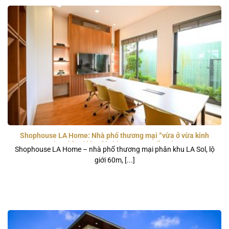
Shophouse LA Home: Nhà phố thương mại “vừa ở vừa kinh
doanh” tại khu đô thị LA Home Bến Lức
Shophouse LA Home – nhà phố thương mại phân khu LA Sol, lộ
giới 60m, [...]