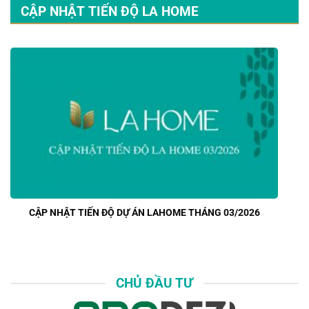
CẬP NHẬT TIẾN ĐỘ LA HOME
CẬP NHẬT TIẾN ĐỘ DỰ ÁN LAHOME THÁNG 03/2026
CHỦ ĐẦU TƯ