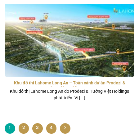
Khu đô thị Lahome Long An – Toàn cảnh dự án Prodezi &
Hướng Việt Holdings 2026
Khu đô thị Lahome Long An do Prodezi & Hướng Việt Holdings
phát triển. Vị [...]
1
2
3
4