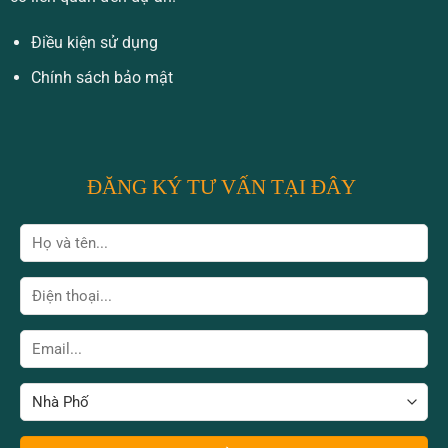
Điều kiện sử dụng
Chính sách bảo mật
ĐĂNG KÝ TƯ VẤN TẠI ĐÂY