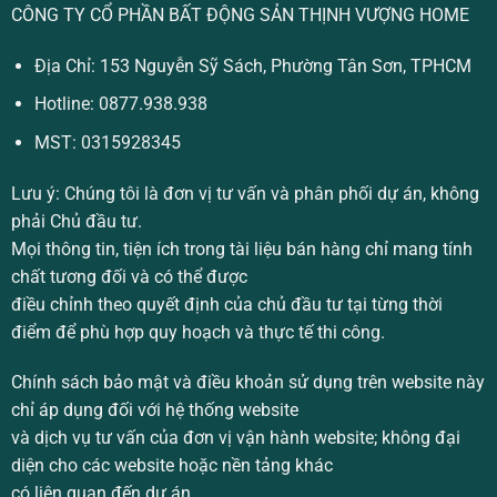
CÔNG TY CỔ PHẦN BẤT ĐỘNG SẢN THỊNH VƯỢNG HOME
Địa Chỉ: 153 Nguyễn Sỹ Sách, Phường Tân Sơn, TPHCM
Hotline:
0877.938.938
MST: 0315928345
Lưu ý:
Chúng tôi là đơn vị tư vấn và phân phối dự án, không
phải Chủ đầu tư.
Mọi thông tin, tiện ích trong tài liệu bán hàng chỉ mang tính
chất tương đối và có thể được
điều chỉnh theo quyết định của chủ đầu tư tại từng thời
điểm để phù hợp quy hoạch và thực tế thi công.
Chính sách bảo mật và điều khoản sử dụng trên website này
chỉ áp dụng đối với hệ thống website
và dịch vụ tư vấn của đơn vị vận hành website; không đại
diện cho các website hoặc nền tảng khác
có liên quan đến dự án.