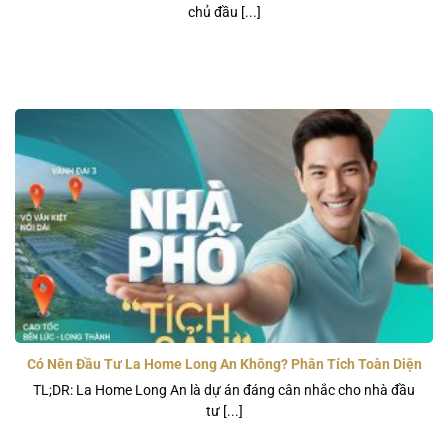
chủ đầu [...]
Có Nên Đầu Tư La Home Long An Không? Phân Tích Toàn Diện
Từ Chuyên Gia
TL;DR: La Home Long An là dự án đáng cân nhắc cho nhà đầu
tư [...]