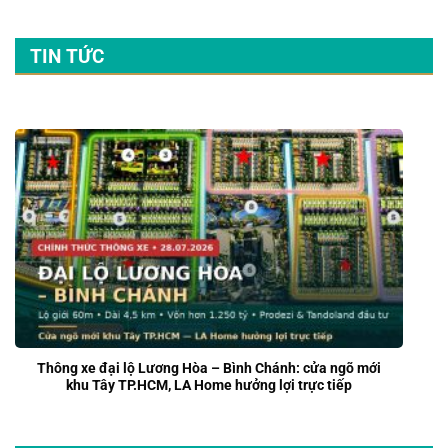
TIN TỨC
Thông xe đại lộ Lương Hòa – Bình Chánh: cửa ngõ mới
khu Tây TP.HCM, LA Home hưởng lợi trực tiếp