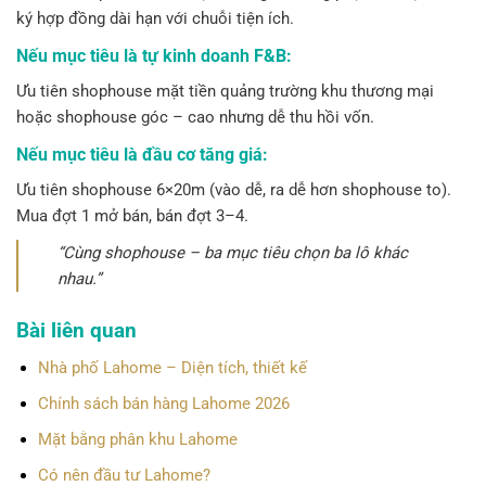
ký hợp đồng dài hạn với chuỗi tiện ích.
Nếu mục tiêu là tự kinh doanh F&B:
Ưu tiên shophouse mặt tiền quảng trường khu thương mại
hoặc shophouse góc – cao nhưng dễ thu hồi vốn.
Nếu mục tiêu là đầu cơ tăng giá:
Ưu tiên shophouse 6×20m (vào dễ, ra dễ hơn shophouse to).
Mua đợt 1 mở bán, bán đợt 3–4.
“Cùng shophouse – ba mục tiêu chọn ba lô khác
nhau.”
Bài liên quan
Nhà phố Lahome – Diện tích, thiết kế
Chính sách bán hàng Lahome 2026
Mặt bằng phân khu Lahome
Có nên đầu tư Lahome?