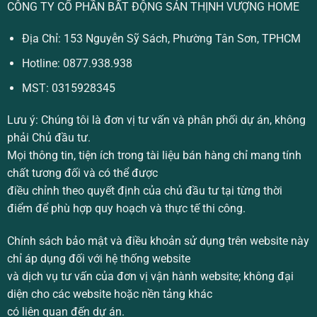
CÔNG TY CỔ PHẦN BẤT ĐỘNG SẢN THỊNH VƯỢNG HOME
Địa Chỉ: 153 Nguyễn Sỹ Sách, Phường Tân Sơn, TPHCM
Hotline:
0877.938.938
MST: 0315928345
Lưu ý:
Chúng tôi là đơn vị tư vấn và phân phối dự án, không
phải Chủ đầu tư.
Mọi thông tin, tiện ích trong tài liệu bán hàng chỉ mang tính
chất tương đối và có thể được
điều chỉnh theo quyết định của chủ đầu tư tại từng thời
điểm để phù hợp quy hoạch và thực tế thi công.
Chính sách bảo mật và điều khoản sử dụng trên website này
chỉ áp dụng đối với hệ thống website
và dịch vụ tư vấn của đơn vị vận hành website; không đại
diện cho các website hoặc nền tảng khác
có liên quan đến dự án.