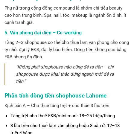
Phụ nữ trong cộng đồng compound là nhóm chi tiêu beauty
cao hơn trung bình. Spa, nail, tóc, makeup là ngành ổn định, ít
cạnh tranh giá.
5. Văn phòng đại diện – Co-working
Tầng 2–3 shophouse có thể cho thuê làm văn phòng cho công
ty nhỏ, đại lý BĐS, đại lý bảo hiểm. Dòng tiền không cao bằng
F&B nhưng ổn định.
“Không phải shophouse nào cũng đẻ ra tiền – chỉ
shophouse được khai thác đúng ngành mới đẻ ra
tiền.”
Phân tích dòng tiền shophouse Lahome
Kịch bản A – Cho thuê tầng trệt + cho thuê 3 lầu trên
Tầng trệt cho thuê F&B/mini-mart: 18–25 triệu/tháng
3 lầu trên cho thuê làm văn phòng hoặc 3 căn ở: 12–18
triệu/tháng