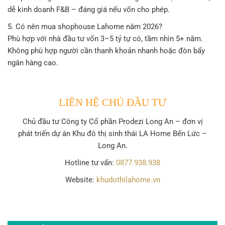
dễ kinh doanh F&B – đáng giá nếu vốn cho phép.
5. Có nên mua shophouse Lahome năm 2026?
Phù hợp với nhà đầu tư vốn 3–5 tỷ tự có, tầm nhìn 5+ năm.
Không phù hợp người cần thanh khoản nhanh hoặc đòn bẩy
ngân hàng cao.
LIÊN HỆ CHỦ ĐẦU TƯ
Chủ đầu tư
Công ty Cổ phần Prodezi Long An
– đơn vị
phát triển dự án Khu đô thị sinh thái LA Home Bến Lức –
Long An.
Hotline tư vấn:
0877.938.938
Website:
khudothilahome.vn