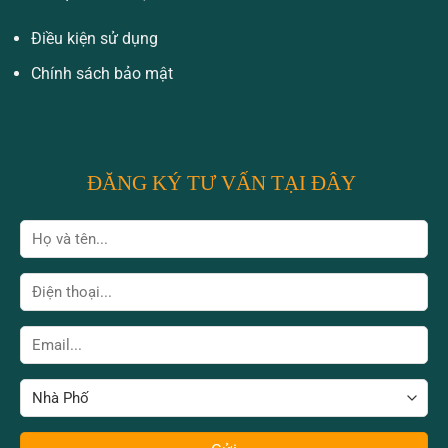
Điều kiện sử dụng
Chính sách bảo mật
ĐĂNG KÝ TƯ VẤN TẠI ĐÂY