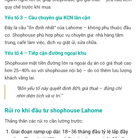
quy chế trước khi mua.
Yếu tố 3 – Cầu chuyên gia KCN lân cận
Đây là cầu “ổn định nhất” của Lahome – không phụ thuộc đầu
cơ. Shophouse phù hợp phục vụ chuyên gia: nhà hàng tầm
trung, café làm việc, dịch vụ giặt ủi, sửa chữa.
Yếu tố 4 – Tiếp cận đường ngoại khu
Shophouse mặt tiền đường lớn ra ngoài dự án có giá thuê cao
hơn 25–40% so với shophouse nội bộ – do có thêm lưu lượng
khách vãng lai.
“Bốn yếu tố này quyết định 80% giá thuê – đừng chỉ
nhìn diện tích và vị trí.”
Rủi ro khi đầu tư shophouse Lahome
Thẳng thắn các rủi ro cần lường trước:
Giai đoạn ramp-up dài:
18–36 tháng đầu tỷ lệ lấp đầy