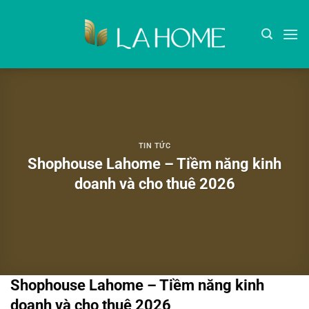
Bỏ
qua
nội
dung
TIN TỨC
Shophouse Lahome – Tiềm năng kinh
doanh và cho thuê 2026
Shophouse Lahome – Tiềm năng kinh
doanh và cho thuê 2026