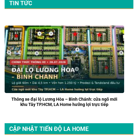
TIN TỨC
Thông xe đại lộ Lương Hòa – Bình Chánh: cửa ngõ mới
khu Tây TP.HCM, LA Home hưởng lợi trực tiếp
CẬP NHẬT TIẾN ĐỘ LA HOME