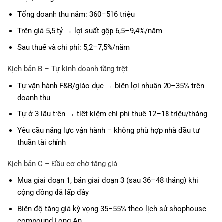
Tổng doanh thu năm: 360–516 triệu
Trên giá 5,5 tỷ → lợi suất gộp 6,5–9,4%/năm
Sau thuế và chi phí: 5,2–7,5%/năm
Kịch bản B – Tự kinh doanh tầng trệt
Tự vận hành F&B/giáo dục → biên lợi nhuận 20–35% trên
doanh thu
Tự ở 3 lầu trên → tiết kiệm chi phí thuê 12–18 triệu/tháng
Yêu cầu năng lực vận hành – không phù hợp nhà đầu tư
thuần tài chính
Kịch bản C – Đầu cơ chờ tăng giá
Mua giai đoạn 1, bán giai đoạn 3 (sau 36–48 tháng) khi
cộng đồng đã lấp đầy
Biên độ tăng giá kỳ vọng 35–55% theo lịch sử shophouse
compound Long An