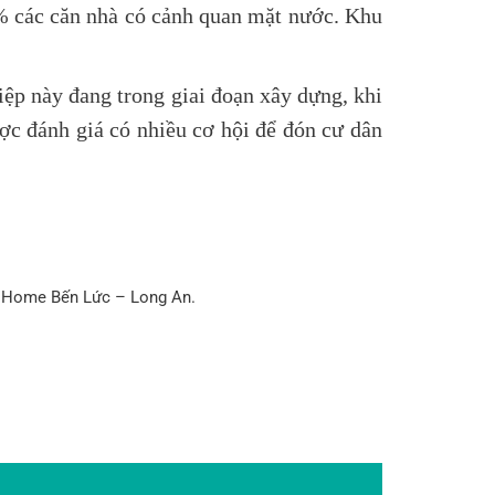
0% các căn nhà có cảnh quan mặt nước. Khu
ệp này đang trong giai đoạn xây dựng, khi
c đánh giá có nhiều cơ hội để đón cư dân
LA Home Bến Lức – Long An.