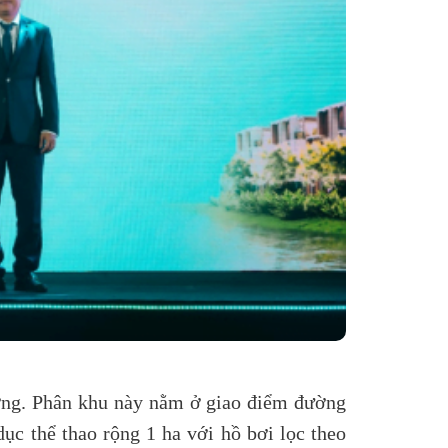
ường. Phân khu này nằm ở giao điểm đường
ục thể thao rộng 1 ha với hồ bơi lọc theo