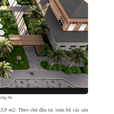
Long An
33,9 m2. Theo chủ đầu tư, toàn bộ các sản