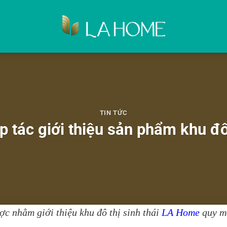
TIN TỨC
ợp tác giới thiệu sản phẩm khu đ
ược nhằm giới thiệu khu đô thị sinh thái
LA Home
quy mô