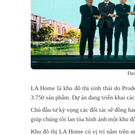
Đại
LA Home là khu đô thị sinh thái do Prod
3.750 sản phẩm. Dự án đang triển khai các 
Chủ đầu tư kỳ vọng các đối tác sẽ đồng hành
giúp chúng tôi lan tỏa hình ảnh một khu đô
Khu đô thị LA Home có vị trí nằm trên m