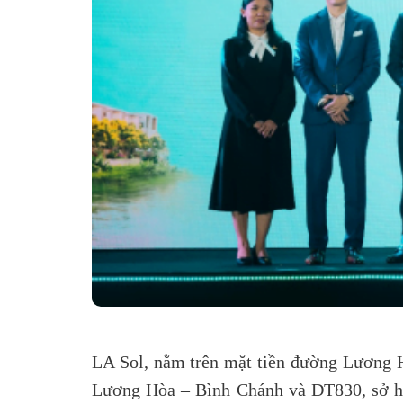
LA Sol, nằm trên mặt tiền đường Lương H
Lương Hòa – Bình Chánh và DT830, sở hữu 