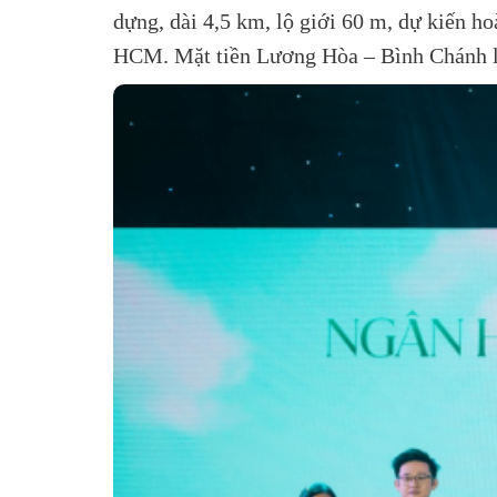
dựng, dài 4,5 km, lộ giới 60 m, dự kiến h
HCM. Mặt tiền Lương Hòa – Bình Chánh là