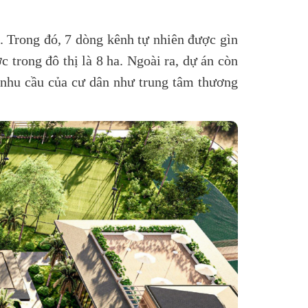
. Trong đó, 7 dòng kênh tự nhiên được gìn
 trong đô thị là 8 ha. Ngoài ra, dự án còn
c nhu cầu của cư dân như trung tâm thương