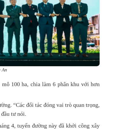
g An
y mô 100 ha, chia làm 6 phân khu với hơn
rường. “Các đối tác đóng vai trò quan trọng,
 đầu tư nói.
háng 4, tuyến đường này đã khởi công xây