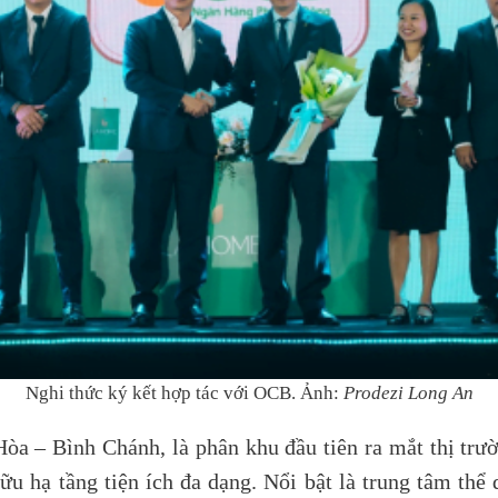
Nghi thức ký kết hợp tác với OCB. Ảnh:
Prodezi Long An
òa – Bình Chánh, là phân khu đầu tiên ra mắt thị tr
hạ tầng tiện ích đa dạng. Nổi bật là trung tâm thể d