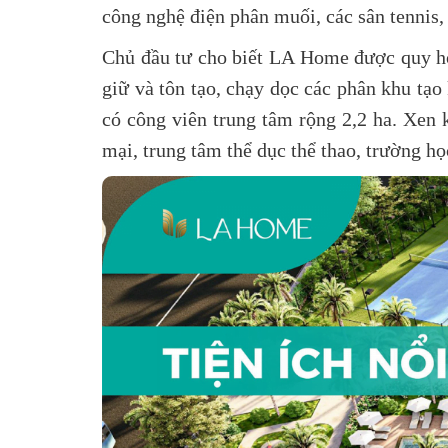
công nghệ điện phân muối, các sân tennis, 
Chủ đầu tư cho biết LA Home được quy hoạ
giữ và tôn tạo, chạy dọc các phân khu tạo
có công viên trung tâm rộng 2,2 ha. Xen 
mại, trung tâm thể dục thể thao, trường họ