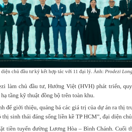
 diện chủ đầu tư ký kết hợp tác với 11 đại lý. Ảnh:
Prodezi Lon
ezi làm chủ đầu tư, Hướng Việt (HVH) phát triển, qu
hạ tầng kỹ thuật đồng bộ trên toàn khu.
 để giới thiệu, quảng bá các giá trị của dự án ra thị t
 thị sinh thái đáng sống liền kề TP HCM”, đại diện chủ
ặt tiền tuyến đường Lương Hòa – Bình Chánh. Cuối t