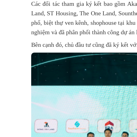
Các đối tác tham gia ký kết bao gồm A
Land, ST Housing, The One Land, Sounthe
phố, biệt thự ven kênh, shophouse tại khu
nghiệm và đã phân phối thành công dự án 
Bên cạnh đó, chủ đầu tư cũng đã ký kết v