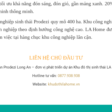
, tối ưu khả năng đón sáng, đón gió, gần mảng xanh. 2
 ninh thông minh.
nghiệp sinh thái Prodezi quy mô 400 ha. Khu công nghi
nh nghiệp theo định hướng công nghệ cao. LA Home đượ
m việc tại hàng chục khu công nghiệp lân cận.
LIÊN HỆ CHỦ ĐẦU TƯ
ần Prodezi Long An
– đơn vị phát triển dự án Khu đô thị sinh thái 
Hotline tư vấn:
0877.938.938
Website:
khudothilahome.vn