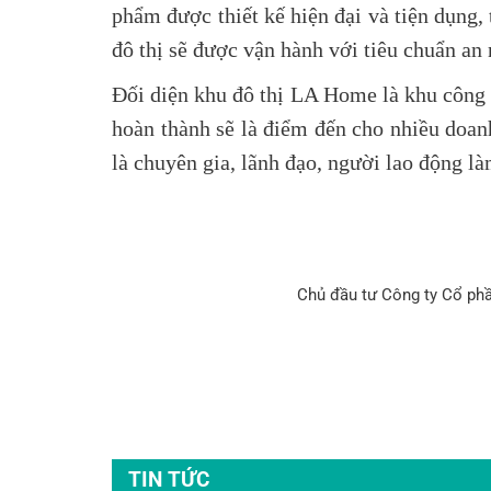
phẩm được thiết kế hiện đại và tiện dụng
đô thị sẽ được vận hành với tiêu chuẩn an
Đối diện khu đô thị LA Home là khu công 
hoàn thành sẽ là điểm đến cho nhiều doa
là chuyên gia, lãnh đạo, người lao động là
Chủ đầu tư
Công ty Cổ ph
TIN TỨC