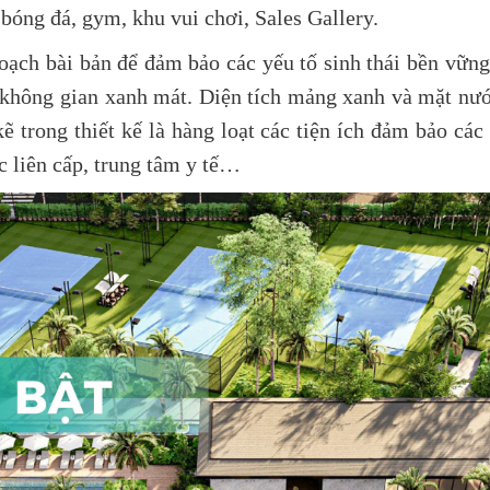
bóng đá, gym, khu vui chơi, Sales Gallery.
ch bài bản để đảm bảo các yếu tố sinh thái bền vững
 không gian xanh mát. Diện tích mảng xanh và mặt nước
kẽ trong thiết kế là hàng loạt các tiện ích đảm bảo cá
c liên cấp, trung tâm y tế…