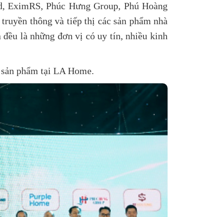
nd, EximRS, Phúc Hưng Group, Phú Hoàng
ruyền thông và tiếp thị các sản phẩm nhà
 đều là những đơn vị có uy tín, nhiều kinh
a sản phẩm tại LA Home.