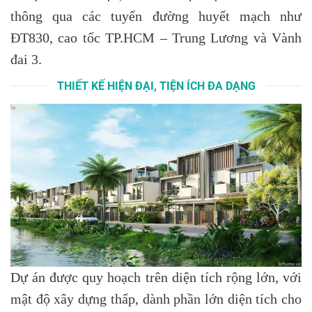
thông qua các tuyến đường huyết mạch như
ĐT830, cao tốc TP.HCM – Trung Lương và Vành
đai 3.
THIẾT KẾ HIỆN ĐẠI, TIỆN ÍCH ĐA DẠNG
Dự án được quy hoạch trên diện tích rộng lớn, với
mật độ xây dựng thấp, dành phần lớn diện tích cho