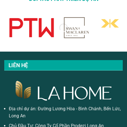
LIÊN HỆ
Địa chỉ dự án: Đường Lương Hòa - Bình Chánh, Bến Lức,
Long An
Chủ Đầu Tư: Công Ty Cổ Phần Prodezi Long An