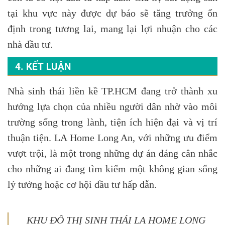
tại khu vực này được dự báo sẽ tăng trưởng ổn
định trong tương lai, mang lại lợi nhuận cho các
nhà đầu tư.
4. KẾT LUẬN
Nhà sinh thái liền kề TP.HCM đang trở thành xu
hướng lựa chọn của nhiều người dân nhờ vào môi
trường sống trong lành, tiện ích hiện đại và vị trí
thuận tiện. LA Home Long An, với những ưu điểm
vượt trội, là một trong những dự án đáng cân nhắc
cho những ai đang tìm kiếm một không gian sống
lý tưởng hoặc cơ hội đầu tư hấp dẫn.
KHU ĐÔ THỊ SINH THÁI LA HOME LONG