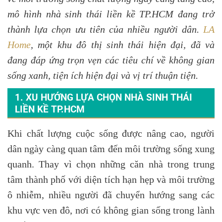
mô hình nhà sinh thái liền kề TP.HCM đang trở
thành lựa chọn ưu tiên của nhiều người dân.
LA
Home
, một khu đô thị sinh thái hiện đại, đã và
đang đáp ứng trọn vẹn các tiêu chí về không gian
sống xanh, tiện ích hiện đại và vị trí thuận tiện.
1. XU HƯỚNG LỰA CHỌN NHÀ SINH THÁI
LIỀN KỀ TP.HCM
Khi chất lượng cuộc sống được nâng cao, người
dân ngày càng quan tâm đến môi trường sống xung
quanh. Thay vì chọn những căn nhà trong trung
tâm thành phố với diện tích hạn hẹp và môi trường
ô nhiễm, nhiều người đã chuyển hướng sang các
khu vực ven đô, nơi có không gian sống trong lành