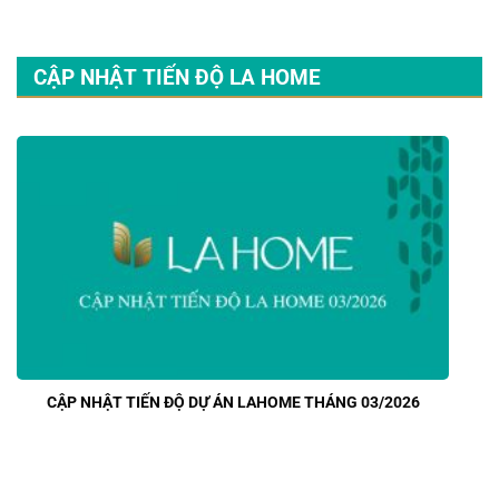
CẬP NHẬT TIẾN ĐỘ LA HOME
CẬP NHẬT TIẾN ĐỘ DỰ ÁN LAHOME THÁNG 03/2026