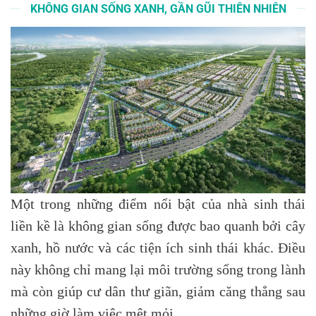
KHÔNG GIAN SỐNG XANH, GẦN GŨI THIÊN NHIÊN
Một trong những điểm nổi bật của nhà sinh thái
liền kề là không gian sống được bao quanh bởi cây
xanh, hồ nước và các tiện ích sinh thái khác. Điều
này không chỉ mang lại môi trường sống trong lành
mà còn giúp cư dân thư giãn, giảm căng thẳng sau
những giờ làm việc mệt mỏi.