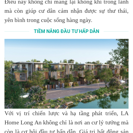
Điều này không chỉ mang lại không khí trong lành
mà còn giúp cư dân cảm nhận được sự thư thái,
yên bình trong cuộc sống hàng ngày.
TIỀM NĂNG ĐẦU TƯ HẤP DẪN
Với vị trí chiến lược và hạ tầng phát triển, LA
Home Long An không chỉ là nơi an cư lý tưởng mà
còn là cơ hội đầu tư hấp dẫn. Giá trị bất động sản