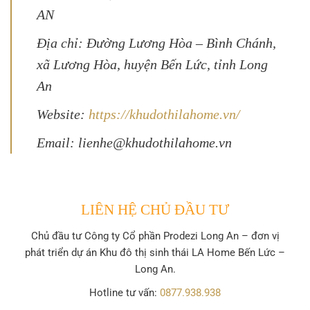
AN
Địa chỉ: Đường Lương Hòa – Bình Chánh,
xã Lương Hòa, huyện Bến Lức, tỉnh Long
An
Website:
https://khudothilahome.vn/
Email: lienhe@khudothilahome.vn
LIÊN HỆ CHỦ ĐẦU TƯ
Chủ đầu tư
Công ty Cổ phần Prodezi Long An
– đơn vị
phát triển dự án Khu đô thị sinh thái LA Home Bến Lức –
Long An.
Hotline tư vấn:
0877.938.938