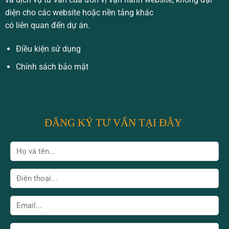
diện cho các website hoặc nền tảng khác
có liên quan đến dự án.
Điều kiện sử dụng
Chính sách bảo mật
ĐĂNG KÝ TƯ VẤN TẠI ĐÂY