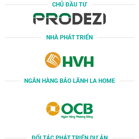
CHỦ ĐẦU TƯ
NHÀ PHÁT TRIỂN
NGÂN HÀNG BẢO LÃNH LA HOME
ĐỐI TÁC PHÁT TRIỂN DỰ ÁN