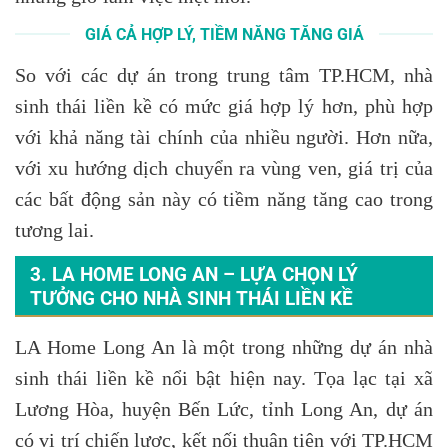
GIÁ CẢ HỢP LÝ, TIỀM NĂNG TĂNG GIÁ
So với các dự án trong trung tâm TP.HCM, nhà
sinh thái liền kề có mức giá hợp lý hơn, phù hợp
với khả năng tài chính của nhiều người. Hơn nữa,
với xu hướng dịch chuyển ra vùng ven, giá trị của
các bất động sản này có tiềm năng tăng cao trong
tương lai.
3. LA HOME LONG AN – LỰA CHỌN LÝ
TƯỞNG CHO NHÀ SINH THÁI LIỀN KỀ
LA Home Long An là một trong những dự án nhà
sinh thái liền kề nổi bật hiện nay. Tọa lạc tại xã
Lương Hòa, huyện Bến Lức, tỉnh Long An, dự án
có vị trí chiến lược, kết nối thuận tiện với TP.HCM