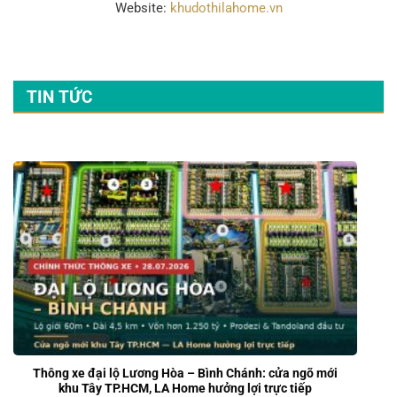
Website:
khudothilahome.vn
TIN TỨC
Thông xe đại lộ Lương Hòa – Bình Chánh: cửa ngõ mới
khu Tây TP.HCM, LA Home hưởng lợi trực tiếp