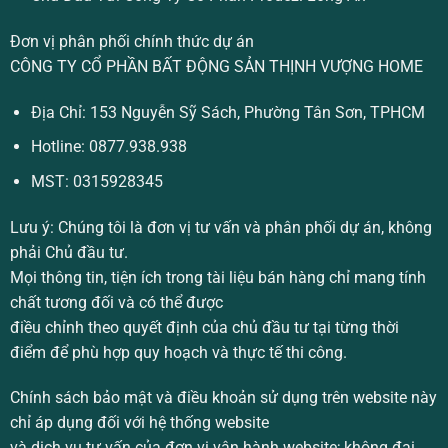
Đơn vị phân phối chính thức dự án
CÔNG TY CỔ PHẦN BẤT ĐỘNG SẢN THỊNH VƯỢNG HOME
Địa Chỉ: 153 Nguyễn Sỹ Sách, Phường Tân Sơn, TPHCM
Hotline:
0877.938.938
MST: 0315928345
Lưu ý:
Chúng tôi là đơn vị tư vấn và phân phối dự án, không
phải Chủ đầu tư.
Mọi thông tin, tiện ích trong tài liệu bán hàng chỉ mang tính
chất tương đối và có thể được
điều chỉnh theo quyết định của chủ đầu tư tại từng thời
điểm để phù hợp quy hoạch và thực tế thi công.
Chính sách bảo mật và điều khoản sử dụng trên website này
chỉ áp dụng đối với hệ thống website
và dịch vụ tư vấn của đơn vị vận hành website; không đại