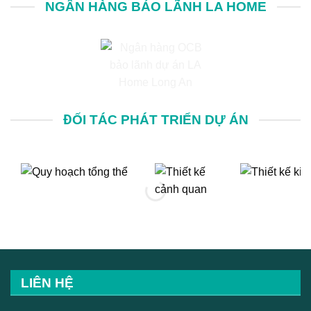
NGÂN HÀNG BẢO LÃNH LA HOME
ĐỐI TÁC PHÁT TRIỂN DỰ ÁN
LIÊN HỆ