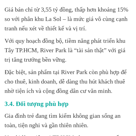
Giá bán chỉ từ 3,55 tỷ đồng, thấp hơn khoảng 15%
so với phân khu La Sol – là mức giá vô cùng cạnh
tranh nếu xét về thiết kế và vị trí.
Với quy hoạch đồng bộ, tiềm năng phát triển khu
Tây TP.HCM, River Park là “tài sản thật” với giá
trị tăng trưởng bền vững.
Đặc biệt, sản phẩm tại River Park còn phù hợp để
cho thuê, kinh doanh, dễ dàng thu hút khách thuê
nhờ tiện ích và cộng đồng dân cư văn minh.
3.4. Đối tượng phù hợp
Gia đình trẻ đang tìm kiếm không gian sống an
toàn, tiện nghi và gần thiên nhiên.