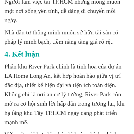
Người làm việc tại TP.HCM nhưng mong muốn
một nơi sống yên tĩnh, dễ dàng di chuyển mỗi
ngày.
Nhà đầu tư thông minh muốn sở hữu tài sản có
pháp lý minh bạch, tiềm năng tăng giá rõ rệt.
4. Kết luận
Phân khu River Park chính là tinh hoa của dự án
LA Home Long An, kết hợp hoàn hảo giữa vị trí
đắc địa, thiết kế hiện đại và tiện ích toàn diện.
Không chỉ là nơi an cư lý tưởng, River Park còn
mở ra cơ hội sinh lời hấp dẫn trong tương lai, khi
hạ tầng khu Tây TP.HCM ngày càng phát triển
mạnh mẽ.