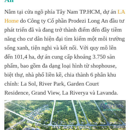
Nằm tại cửa ngõ phía Tây Nam TP.HCM, dự án
LA
Home
do Công ty Cổ phần Prodezi Long An đầu tư
phát triển đã và đang trở thành điểm đến đầy tiềm
năng cho cư dân hiện đại tìm kiếm một môi trường
sống xanh, tiện nghi và kết nối. Với quy mô lên
đến 101,4 ha, dự án cung cấp khoảng 3.750 sản
phẩm, bao gồm đa dạng loại hình từ shophouse,
biệt thự, nhà phố liền kề, chia thành 6 phân khu
chính: La Sol, River Park, Garden Court
Residence, Grand View, La Riverya và Lavanda.