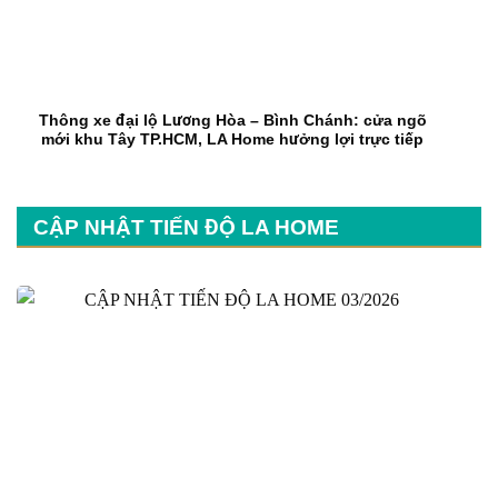
Thông xe đại lộ Lương Hòa – Bình Chánh: cửa ngõ
mới khu Tây TP.HCM, LA Home hưởng lợi trực tiếp
CẬP NHẬT TIẾN ĐỘ LA HOME