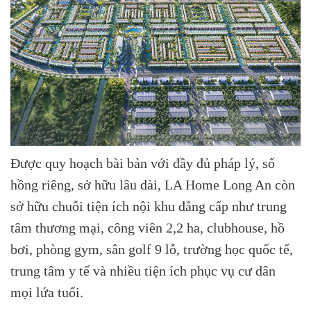
Được quy hoạch bài bản với đầy đủ pháp lý, sổ
hồng riêng, sở hữu lâu dài, LA Home Long An còn
sở hữu chuỗi tiện ích nội khu đẳng cấp như trung
tâm thương mại, công viên 2,2 ha, clubhouse, hồ
bơi, phòng gym, sân golf 9 lỗ, trường học quốc tế,
trung tâm y tế và nhiều tiện ích phục vụ cư dân
mọi lứa tuổi.