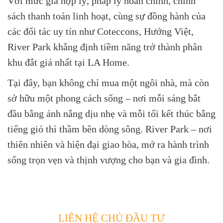
Với mức giá hợp lý, pháp lý hoàn chỉnh, chính
sách thanh toán linh hoạt, cùng sự đồng hành của
các đối tác uy tín như Coteccons, Hướng Việt,
River Park khẳng định tiềm năng trở thành phân
khu đắt giá nhất tại LA Home.
Tại đây, bạn không chỉ mua một ngôi nhà, mà còn
sở hữu một phong cách sống – nơi mỗi sáng bắt
đầu bằng ánh nắng dịu nhẹ và mỗi tối kết thúc bằng
tiếng gió thì thầm bên dòng sông. River Park – nơi
thiên nhiên và hiện đại giao hòa, mở ra hành trình
sống trọn vẹn và thịnh vượng cho bạn và gia đình.
LIÊN HỆ CHỦ ĐẦU TƯ