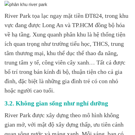
River Park tọa lạc ngay mặt tiền ĐT824, trong khu
vực đang được Long An và TP.HCM đồng bộ hóa
về hạ tầng. Xung quanh phân khu là hệ thống tiện
ích quan trọng như trường tiểu học, THCS, trung
tâm thương mại, khu thể dục thể thao đa năng,
trung tâm y tế, công viên cây xanh… Tất cả được
bố trí trong bán kính đi bộ, thuận tiện cho cả gia
đình, đặc biệt là những gia đình trẻ có con nhỏ
hoặc người cao tuổi.
3.2. Không gian sống như nghỉ dưỡng
River Park được xây dựng theo mô hình không
gian mở, với mật độ xây dựng thấp, ưu tiên cảnh
quan sông nước và mảng xanh. Mỗi sáng, bạn có