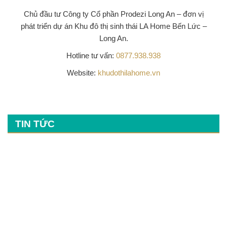
Chủ đầu tư
Công ty Cổ phần Prodezi Long An
– đơn vị
phát triển dự án Khu đô thị sinh thái LA Home Bến Lức –
Long An.
Hotline tư vấn:
0877.938.938
Website:
khudothilahome.vn
TIN TỨC