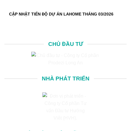
CẬP NHẬT TIẾN ĐỘ DỰ ÁN LAHOME THÁNG 03/2026
CHỦ ĐẦU TƯ
NHÀ PHÁT TRIỂN