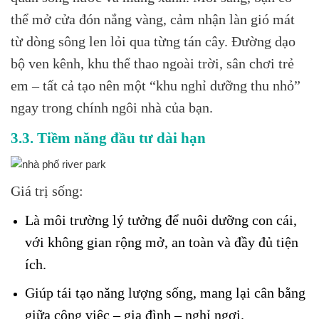
thể mở cửa đón nắng vàng, cảm nhận làn gió mát
từ dòng sông len lỏi qua từng tán cây. Đường dạo
bộ ven kênh, khu thể thao ngoài trời, sân chơi trẻ
em – tất cả tạo nên một “khu nghỉ dưỡng thu nhỏ”
ngay trong chính ngôi nhà của bạn.
3.3. Tiềm năng đầu tư dài hạn
Giá trị sống:
Là môi trường lý tưởng để nuôi dưỡng con cái,
với không gian rộng mở, an toàn và đầy đủ tiện
ích.
Giúp tái tạo năng lượng sống, mang lại cân bằng
giữa công việc – gia đình – nghỉ ngơi.