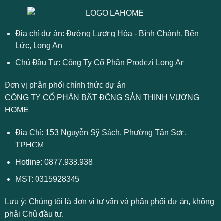
Địa chỉ dự án: Đường Lương Hòa - Bình Chánh, Bến
Lức, Long An
Chủ Đầu Tư: Công Ty Cổ Phần Prodezi Long An
Đơn vị phân phối chính thức dự án
CÔNG TY CỔ PHẦN BẤT ĐỘNG SẢN THỊNH VƯỢNG
HOME
Địa Chỉ: 153 Nguyễn Sỹ Sách, Phường Tân Sơn,
TPHCM
Hotline:
0877.938.938
MST: 0315928345
Lưu ý:
Chúng tôi là đơn vị tư vấn và phân phối dự án, không
phải Chủ đầu tư.