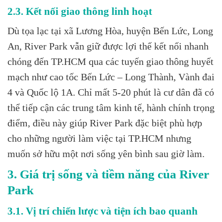
2.3. Kết nối giao thông linh hoạt
Dù tọa lạc tại xã Lương Hòa, huyện Bến Lức, Long
An, River Park vẫn giữ được lợi thế kết nối nhanh
chóng đến TP.HCM qua các tuyến giao thông huyết
mạch như cao tốc Bến Lức – Long Thành, Vành đai
4 và Quốc lộ 1A. Chỉ mất 5-20 phút là cư dân đã có
thể tiếp cận các trung tâm kinh tế, hành chính trọng
điểm, điều này giúp River Park đặc biệt phù hợp
cho những người làm việc tại TP.HCM nhưng
muốn sở hữu một nơi sống yên bình sau giờ làm.
3. Giá trị sống và tiềm năng của River
Park
3.1. Vị trí chiến lược và tiện ích bao quanh