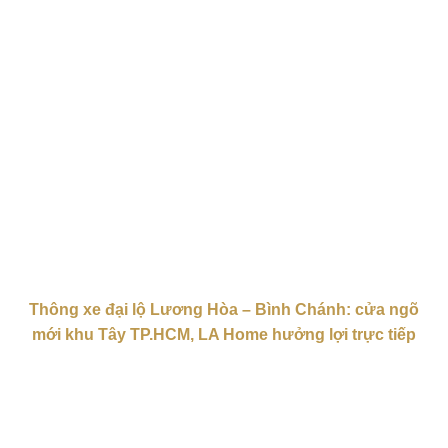
Thông xe đại lộ Lương Hòa – Bình Chánh: cửa ngõ
mới khu Tây TP.HCM, LA Home hưởng lợi trực tiếp