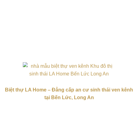
Biệt thự LA Home – Đẳng cấp an cư sinh thái ven kênh
tại Bến Lức, Long An