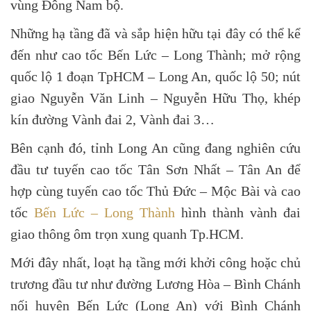
vùng Đông Nam bộ.
Những hạ tầng đã và sắp hiện hữu tại đây có thể kể
đến như cao tốc Bến Lức – Long Thành; mở rộng
quốc lộ 1 đoạn TpHCM – Long An, quốc lộ 50; nút
giao Nguyễn Văn Linh – Nguyễn Hữu Thọ, khép
kín đường Vành đai 2, Vành đai 3…
Bên cạnh đó, tỉnh Long An cũng đang nghiên cứu
đầu tư tuyến cao tốc Tân Sơn Nhất – Tân An để
hợp cùng tuyến cao tốc Thủ Đức – Mộc Bài và cao
tốc
Bến Lức – Long Thành
hình thành vành đai
giao thông ôm trọn xung quanh Tp.HCM.
Mới đây nhất, loạt hạ tầng mới khởi công hoặc chủ
trương đầu tư như đường Lương Hòa – Bình Chánh
nối huyện Bến Lức (Long An) với Bình Chánh