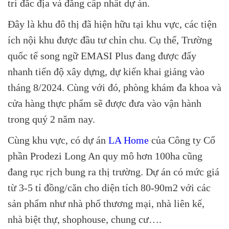
trí đắc địa và đẳng cấp nhất dự án.
Đây là khu đô thị đã hiện hữu tại khu vực, các tiện
ích nội khu được đầu tư chỉn chu. Cụ thể, Trường
quốc tế song ngữ EMASI Plus đang được đẩy
nhanh tiến độ xây dựng, dự kiến khai giảng vào
tháng 8/2024. Cùng với đó, phòng khám đa khoa và
cửa hàng thực phẩm sẽ được đưa vào vận hành
trong quý 2 năm nay.
Cùng khu vực, có dự án
LA Home
của Công ty Cổ
phần Prodezi Long An quy mô hơn 100ha cũng
đang rục rịch bung ra thị trường. Dự án có mức giá
từ 3-5 tỉ đồng/căn cho diện tích 80-90m2 với các
sản phẩm như nhà phố thương mại, nhà liên kế,
nhà biệt thự, shophouse, chung cư….