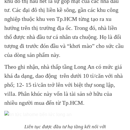
khu đô thị hầu hết là sự góp mặt của các nhà đầu
tư. Các đại đô thị liền kề sông, gần các khu công
nghiệp thuộc khu ven Tp.HCM từng tạo ra xu
hướng trên thị trường địa ốc. Trong đó, nhà liền
thổ được nhà đầu tư cá nhân ưa chuộng. Họ là đối
tượng đi trước đón đầu và “khơi mào” cho sức cầu
của dòng sản phẩm này.
Theo ghi nhận, nhà thấp tầng Long An có mức giá
khá đa dạng, dao động trên dưới 10 tỉ/căn với nhà
phố; 12- 15 tỉ/căn trở lên với biệt thự song lập,
villa. Phân khúc này vốn là tài sản sở hữu của
nhiều người mua đến từ Tp.HCM.
Liên tục được đầu tư hạ tầng kết nối với