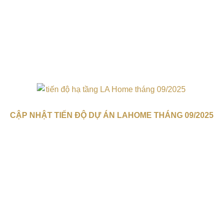
CẬP NHẬT TIẾN ĐỘ DỰ ÁN LAHOME THÁNG 09/2025