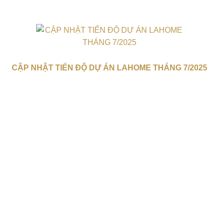
CẬP NHẬT TIẾN ĐỘ DỰ ÁN LAHOME THÁNG 7/2025