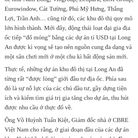
Eurowindow, Cát Tường, Phú Mỹ Hưng, Thắng
Lợi, Trần Anh… cũng từ đó, các khu đô thị quy mô
lớn hình thành. Mới đây, động thái loạt đại gia địa
ốc tiếp “đổ móng” bằng các dự án tỉ USD tại Long
An được kì vọng sẽ tạo nên nguồn cung đa dạng và
một sân chơi mới ở một chu kì bất động sản mới.
Thực tế, những dự án khu đô thị tại Long An đã
từng rất “được lòng” giới đầu tư địa ốc. Phía sau
đó là sự nỗ lực của các chủ dầu tư, gầy dựng tiện
ích và kiếm tìm giá trị gia tăng cho dự án, thu hút
được nhu cầu ở thực đổ về.
Ông Võ Huỳnh Tuấn Kiệt, Giám đốc nhà ở CBRE
Việt Nam cho rằng, ở giai đoạn đầu của các dự án