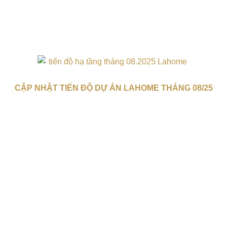
CẬP NHẬT TIẾN ĐỘ DỰ ÁN LAHOME THÁNG 08/25