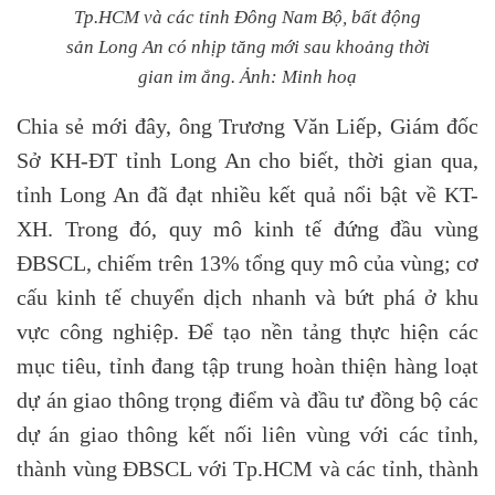
Tp.HCM và các tỉnh Đông Nam Bộ, bất động
sản Long An có nhịp tăng mới sau khoảng thời
gian im ắng. Ảnh: Minh hoạ
Chia sẻ mới đây, ông Trương Văn Liếp, Giám đốc
Sở KH-ĐT tỉnh Long An cho biết, thời gian qua,
tỉnh Long An đã đạt nhiều kết quả nổi bật về KT-
XH. Trong đó, quy mô kinh tế đứng đầu vùng
ĐBSCL, chiếm trên 13% tổng quy mô của vùng; cơ
cấu kinh tế chuyển dịch nhanh và bứt phá ở khu
vực công nghiệp. Để tạo nền tảng thực hiện các
mục tiêu, tỉnh đang tập trung hoàn thiện hàng loạt
dự án giao thông trọng điểm và đầu tư đồng bộ các
dự án giao thông kết nối liên vùng với các tỉnh,
thành vùng ĐBSCL với Tp.HCM và các tỉnh, thành