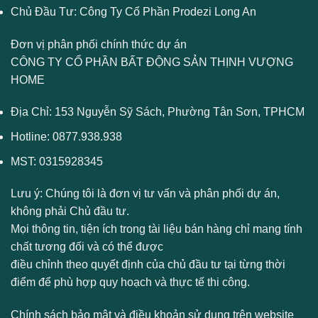
Chủ Đầu Tư: Công Ty Cổ Phần Prodezi Long An
Đơn vị phân phối chính thức dự án
CÔNG TY CỔ PHẦN BẤT ĐỘNG SẢN THỊNH VƯỢNG
HOME
Địa Chỉ: 153 Nguyễn Sỹ Sách, Phường Tân Sơn, TPHCM
Hotline:
0877.938.938
MST: 0315928345
Lưu ý:
Chúng tôi là đơn vị tư vấn và phân phối dự án,
không phải Chủ đầu tư.
Mọi thông tin, tiện ích trong tài liệu bán hàng chỉ mang tính
chất tương đối và có thể được
điều chỉnh theo quyết định của chủ đầu tư tại từng thời
điểm để phù hợp quy hoạch và thực tế thi công.
Chính sách bảo mật và điều khoản sử dụng trên website