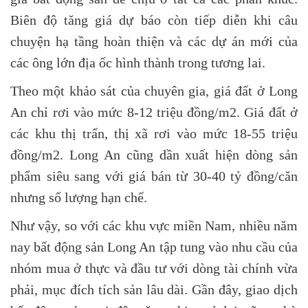
Biên độ tăng giá dự báo còn tiếp diễn khi câu
chuyện hạ tầng hoàn thiện và các dự án mới của
các ông lớn địa ốc hình thành trong tương lai.
Theo một khảo sát của chuyên gia, giá đất ở Long
An chỉ rơi vào mức 8-12 triệu đồng/m2. Giá đất ở
các khu thị trấn, thị xã rơi vào mức 18-55 triệu
đồng/m2. Long An cũng dần xuất hiện dòng sản
phẩm siêu sang với giá bán từ 30-40 tỷ đồng/căn
nhưng số lượng hạn chế.
Như vậy, so với các khu vực miền Nam, nhiều năm
nay bất động sản Long An tập tung vào nhu cầu của
nhóm mua ở thực và đầu tư với dòng tài chính vừa
phải, mục đích tích sản lâu dài. Gần đây, giao dịch