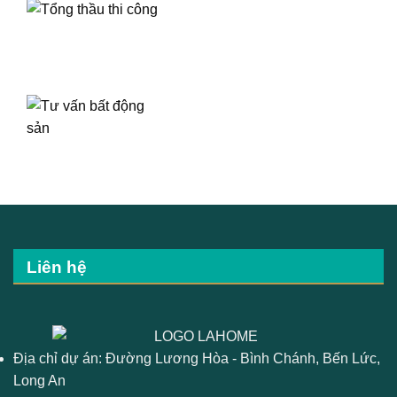
Liên hệ
Địa chỉ dự án: Đường Lương Hòa - Bình Chánh, Bến Lức,
Long An