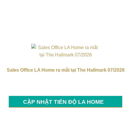
Sales Office LA Home ra mắt tại The Hallmark 07/2026
CẬP NHẬT TIẾN ĐỘ LA HOME