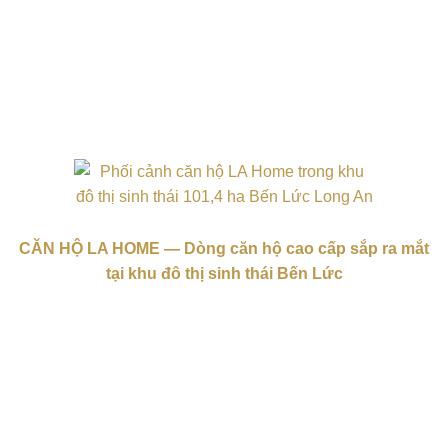
CĂN HỘ LA HOME — Dòng căn hộ cao cấp sắp ra mắt
tại khu đô thị sinh thái Bến Lức