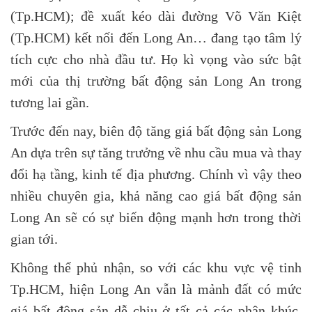
(Tp.HCM); đề xuất kéo dài đường Võ Văn Kiệt
(Tp.HCM) kết nối đến Long An… đang tạo tâm lý
tích cực cho nhà đầu tư. Họ kì vọng vào sức bật
mới của thị trường bất động sản Long An trong
tương lai gần.
Trước đến nay, biên độ tăng giá bất động sản Long
An dựa trên sự tăng trưởng về nhu cầu mua và thay
đổi hạ tầng, kinh tế địa phương. Chính vì vậy theo
nhiều chuyên gia, khả năng cao giá bất động sản
Long An sẽ có sự biến động mạnh hơn trong thời
gian tới.
Không thể phủ nhận, so với các khu vực vệ tinh
Tp.HCM, hiện Long An vẫn là mảnh đất có mức
giá bất động sản dễ chịu ở tất cả các phân khúc.