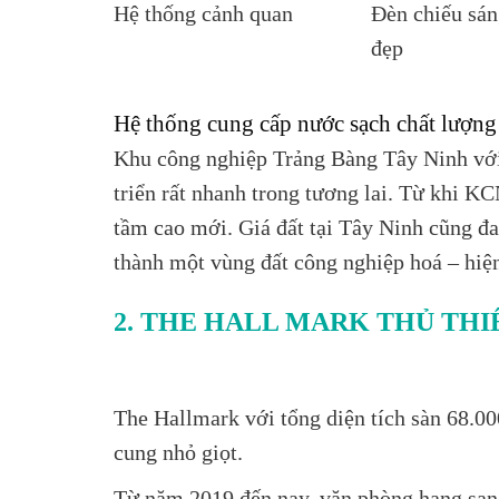
Hệ thống cảnh quan
Đèn chiếu sán
đẹp
Hệ thống cung cấp nước sạch chất lượn
Khu công nghiệp Trảng Bàng Tây Ninh với vị
triển rất nhanh trong tương lai. Từ khi K
tầm cao mới. Giá đất tại Tây Ninh cũng đa
thành một vùng đất công nghiệp hoá – hiện
2. THE HALL MARK THỦ THI
The Hallmark với tổng diện tích sàn 68.0
cung nhỏ giọt.
Từ năm 2019 đến nay, văn phòng hạng sa