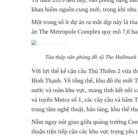
khan hiếm nguồn cung mới, trong khi nhu c
Một trong số ít dự án ra mắt dịp này là 
án The Metropole Complex quy mô 7,6 ha
Tòa tháp văn phòng đồ sộ The Hallmark 
Với lợi thế kế cận cầu Thủ Thiêm 2 vừa th
Bình Thạnh. Về tổng thể, khu đô thị mới
nước và toàn khu vực, mang tính kết nối c
và tuyến Metro số 1, các cây cầu và hầm T
trung tâm nghệ thuật, bảo tàng, khu thể 
Nằm ngay nút giao giữa quảng trường Cent
thuận tiện tiếp cận các khu vực trọng yếu 