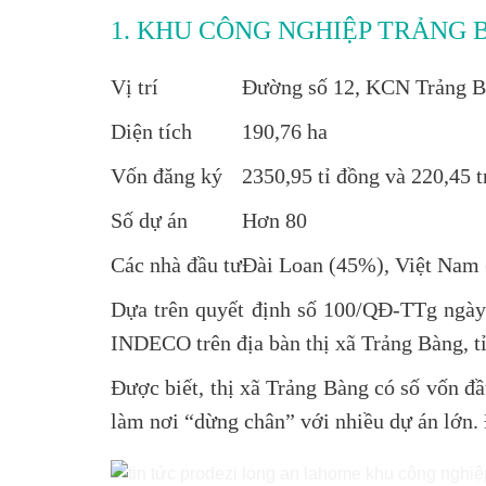
1. KHU CÔNG NGHIỆP TRẢNG 
Vị trí
Đường số 12, KCN Trảng Bà
Diện tích
190,76 ha
Vốn đăng ký
2350,95 tỉ đồng và 220,45 
Số dự án
Hơn 80
Các nhà đầu tư
Đài Loan (45%), Việt Nam
Dựa trên quyết định số 100/QĐ-TTg ngà
INDECO trên địa bàn thị xã Trảng Bàng, t
Được biết, thị xã Trảng Bàng có số vốn đầ
làm nơi “dừng chân” với nhiều dự án lớn.