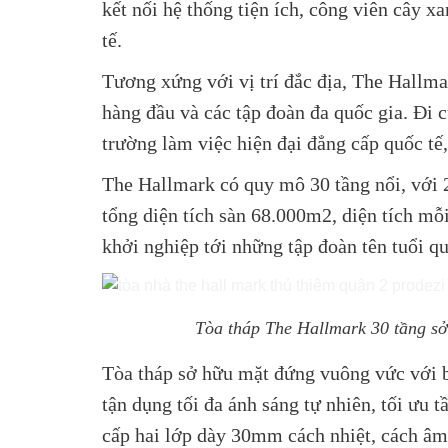
kết nối hệ thống tiện ích, công viên cây x
tế.
Tương xứng với vị trí đắc địa, The Hallm
hàng đầu và các tập đoàn đa quốc gia. Đi 
trường làm việc hiện đại đẳng cấp quốc tế
The Hallmark có quy mô 30 tầng nổi, với 
tổng diện tích sàn 68.000m2, diện tích mỗ
khởi nghiệp tới những tập đoàn tên tuổi q
Tòa tháp The Hallmark 30 tầng sở
Tòa tháp sở hữu mặt đứng vuông vức với b
tận dụng tối đa ánh sáng tự nhiên, tối ưu
cấp hai lớp dày 30mm cách nhiệt, cách âm