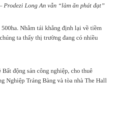
 – Prodezi Long An vẫn “làm ăn phát đạt”
500ha. Nhằm tái khẳng định lại về tiềm
 chúng ta thấy thị trường đang có nhiều
về Bất động sản công nghiệp, cho thuê
ng Nghiệp Trảng Bàng và tòa nhà The Hall