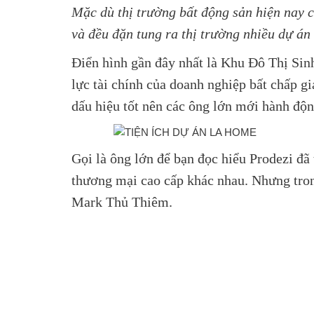
Mặc dù thị trường bất động sản hiện nay 
và đều đặn tung ra thị trường nhiều dự án 
Điển hình gần đây nhất là Khu Đô Thị Si
lực tài chính của doanh nghiệp bất chấp gi
dấu hiệu tốt nên các ông lớn mới hành độ
Gọi là ông lớn để bạn đọc hiểu Prodezi đã 
thương mại cao cấp khác nhau. Nhưng tro
Mark Thủ Thiêm.