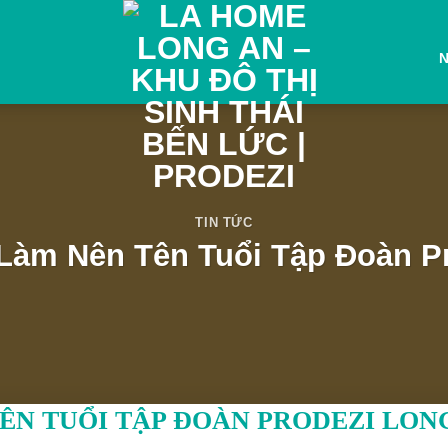
TIN TỨC
àm Nên Tên Tuổi Tập Đoàn P
ÊN TUỔI TẬP ĐOÀN PRODEZI LON