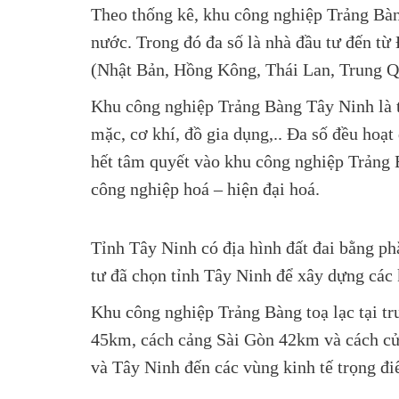
Theo thống kê, khu công nghiệp Trảng Bàn
nước. Trong đó đa số là nhà đầu tư đến t
(Nhật Bản, Hồng Kông, Thái Lan, Trung Q
Khu công nghiệp Trảng Bàng Tây Ninh là t
mặc, cơ khí, đồ gia dụng,.. Đa số đều hoạt
hết tâm quyết vào khu công nghiệp Trảng 
công nghiệp hoá – hiện đại hoá.
Tỉnh Tây Ninh có địa hình đất đai bằng ph
tư đã chọn tỉnh Tây Ninh để xây dựng các
Khu công nghiệp Trảng Bàng toạ lạc tại tr
45km, cách cảng Sài Gòn 42km và cách cử
và Tây Ninh đến các vùng kinh tế trọng 