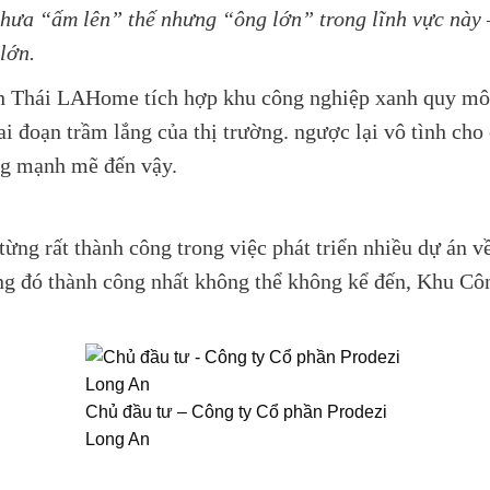
chưa “ấm lên” thế nhưng “ông lớn” trong lĩnh vực này
lớn.
nh Thái LAHome tích hợp khu công nghiệp xanh quy mô 
ai đoạn trầm lắng của thị trường. ngược lại vô tình cho
ng mạnh mẽ đến vậy.
từng rất thành công trong việc phát triển nhiều dự án 
ng đó thành công nhất không thể không kể đến, Khu Cô
Chủ đầu tư – Công ty Cổ phần Prodezi
Long An