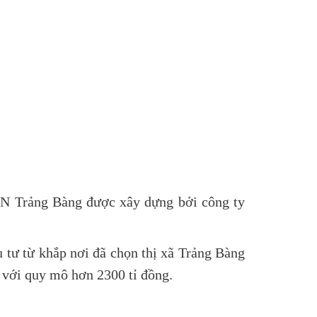
N Trảng Bàng được xây dựng bởi công ty
u tư từ khắp nơi đã chọn thị xã Trảng Bàng
 với quy mô hơn 2300 tỉ đồng.