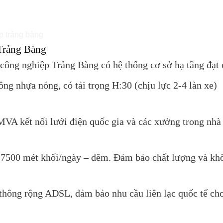
Trảng Bàng
ông nghiệp Trảng Bàng có hệ thống cơ sở hạ tầng đạt
ông nhựa nóng, có tải trọng H:30 (chịu lực 2-4 làn xe)
VA kết nối lưới điện quốc gia và các xưởng trong nh
 7500 mét khối/ngày – đêm. Đảm bảo chất lượng và khối
 thông rộng ADSL, đảm bảo nhu cầu liên lạc quốc tế cho