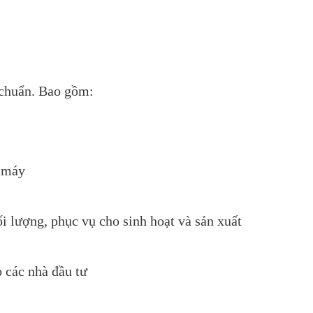
 chuẩn. Bao gồm:
à máy
 lượng, phục vụ cho sinh hoạt và sản xuất
 các nhà đầu tư