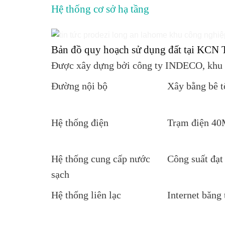
Hệ thống cơ sở hạ tầng
Bản đồ quy hoạch sử dụng đất tại KCN 
Được xây dựng bởi công ty INDECO, khu c
Đường nội bộ
Xây bằng bê t
Hệ thống điện
Trạm điện 40M
Hệ thống cung cấp nước
Công suất đạt
sạch
Hệ thống liên lạc
Internet băng