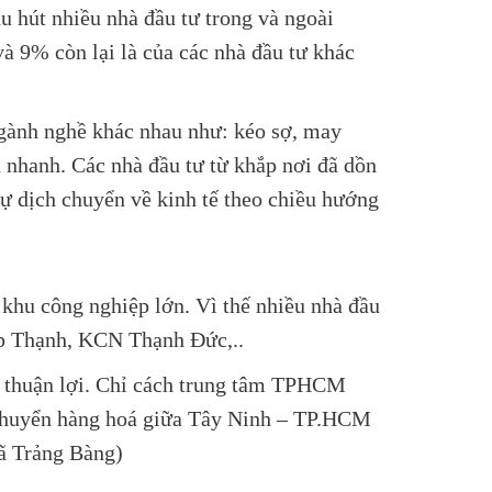
 hút nhiều nhà đầu tư trong và ngoài
 9% còn lại là của các nhà đầu tư khác
ngành nghề khác nhau như: kéo sợ, may
ển nhanh. Các nhà đầu tư từ khắp nơi đã dồn
ự dịch chuyển về kinh tế theo chiều hướng
 khu công nghiệp lớn. Vì thế nhiều nhà đầu
p Thạnh
, KCN Thạnh Đức,..
ất thuận lợi. Chỉ cách trung tâm TPHCM
 chuyển hàng hoá giữa Tây Ninh – TP.HCM
ã Trảng Bàng)