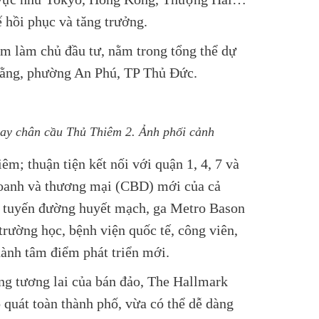
ế hồi phục và tăng trưởng.
êm làm chủ đầu tư, nằm trong tổng thể dự
Đằng, phường An Phú, TP Thủ Đức.
gay chân cầu Thủ Thiêm 2. Ảnh phối cảnh
m; thuận tiện kết nối với quận 1, 4, 7 và
doanh và thương mại (CBD) mới của cả
ác tuyến đường huyết mạch, ga Metro Bason
rường học, bệnh viện quốc tế, công viên,
hành tâm điểm phát triển mới.
ng tương lai của bán đảo, The Hallmark
o quát toàn thành phố, vừa có thể dễ dàng