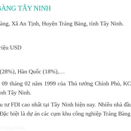
BÀNG TÂY NINH
ng, Xã An Tịnh, Huyện Trảng Bàng, tỉnh Tây Ninh.
triệu USD
 (28%), Hàn Quốc (18%),…
y 09 tháng 02 năm 1999 của Thủ tướng Chính Phủ, KC
ỉnh Tây Ninh.
u tư FDI cao nhất tại Tây Ninh hiện nay. Nhiều nhà đầ
 Đặc biệt là dự án các cụm khu công nghiệp Trảng Bàng